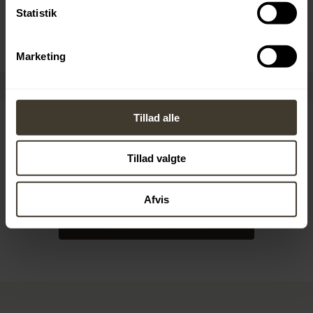
Statistik
VIS ELEVPLADSER
Marketing
Tillad alle
Tillad valgte
Revisorelever
Afvis
VIS ELEVPLADSER