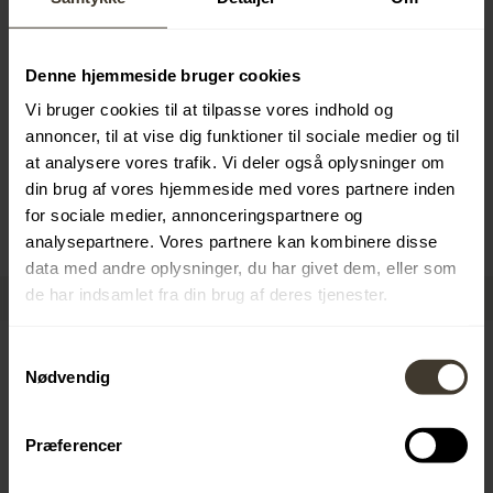
Denne hjemmeside bruger cookies
Økonomielever
Vi bruger cookies til at tilpasse vores indhold og
annoncer, til at vise dig funktioner til sociale medier og til
at analysere vores trafik. Vi deler også oplysninger om
VIS ELEVPLADSER
din brug af vores hjemmeside med vores partnere inden
for sociale medier, annonceringspartnere og
analysepartnere. Vores partnere kan kombinere disse
data med andre oplysninger, du har givet dem, eller som
de har indsamlet fra din brug af deres tjenester.
Samtykkevalg
Nødvendig
Offentlig administration
Præferencer