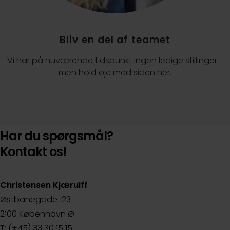
Bliv en del af teamet
Vi har på nuværende tidspunkt ingen ledige stillinger -
men hold øje med siden her.
Har du spørgsmål?
Kontakt os!
Christensen Kjærulff
Østbanegade 123
2100 København Ø
T: (+45) 33 30 15 15