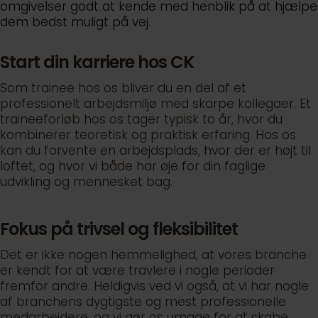
omgivelser godt at kende med henblik på at hjælpe
dem bedst muligt på vej.
Start din karriere hos CK
Som trainee hos os bliver du en del af et
professionelt arbejdsmiljø med skarpe kollegaer. Et
traineeforløb hos os tager typisk to år, hvor du
kombinerer teoretisk og praktisk erfaring. Hos os
kan du forvente en arbejdsplads, hvor der er højt til
loftet, og hvor vi både har øje for din faglige
udvikling og mennesket bag.
Fokus på trivsel og fleksibilitet
Det er ikke nogen hemmelighed, at vores branche
er kendt for at være travlere i nogle perioder
fremfor andre. Heldigvis ved vi også, at vi har nogle
af branchens dygtigste og mest professionelle
medarbejdere, og vi gør os umage for at skabe