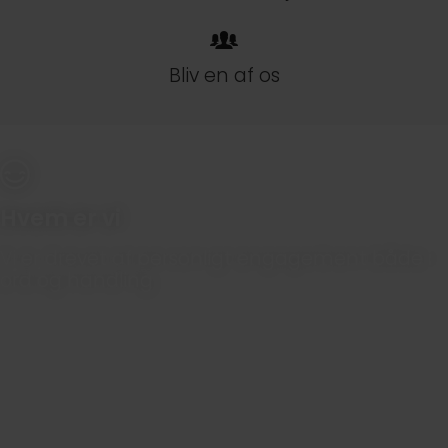
Bliv en af os
Hvem er vi
Vi er drevet af personligt engagement både i
ord og handling