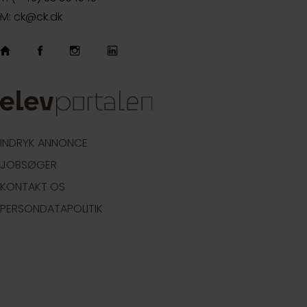
M: ck@ck.dk
INDRYK ANNONCE
JOBSØGER
KONTAKT OS
PERSONDATAPOLITIK