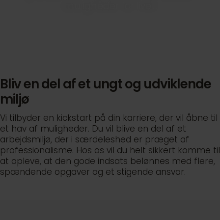
muligheder for livet.
Bliv en del af et ungt og udviklende
miljø
Vi tilbyder en kickstart på din karriere, der vil åbne til
et hav af muligheder. Du vil blive en del af et
arbejdsmiljø, der i særdeleshed er præget af
professionalisme. Hos os vil du helt sikkert komme til
at opleve, at den gode indsats belønnes med flere,
spændende opgaver og et stigende ansvar.