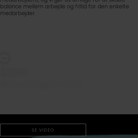
balance mellem arbejde og fritid for den enkelte
medarbejder.
Mød os
Mød vores tidligere trainees
SE VIDEO