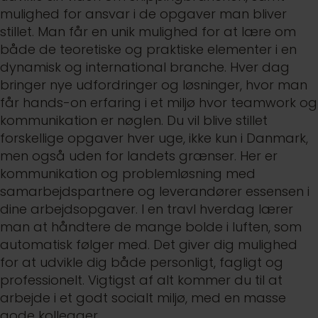
mulighed for ansvar i de opgaver man bliver
stillet. Man får en unik mulighed for at lære om
både de teoretiske og praktiske elementer i en
dynamisk og international branche. Hver dag
bringer nye udfordringer og løsninger, hvor man
får hands-on erfaring i et miljø hvor teamwork og
kommunikation er nøglen. Du vil blive stillet
forskellige opgaver hver uge, ikke kun i Danmark,
men også uden for landets grænser. Her er
kommunikation og problemløsning med
samarbejdspartnere og leverandører essensen i
dine arbejdsopgaver. I en travl hverdag lærer
man at håndtere de mange bolde i luften, som
automatisk følger med. Det giver dig mulighed
for at udvikle dig både personligt, fagligt og
professionelt. Vigtigst af alt kommer du til at
arbejde i et godt socialt miljø, med en masse
gode kollegaer.