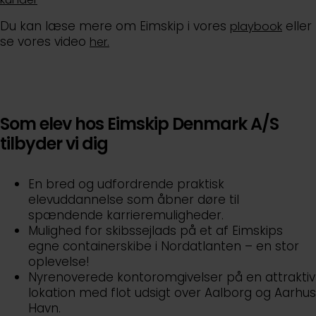
Du kan læse mere om Eimskip i vores
eller
playbook
se vores video
her.
Som elev hos Eimskip Denmark A/S
tilbyder vi dig
En bred og udfordrende praktisk
elevuddannelse som åbner døre til
spændende karrieremuligheder.
Mulighed for skibssejlads på et af Eimskips
egne containerskibe i Nordatlanten – en stor
oplevelse!
Nyrenoverede kontoromgivelser på en attraktiv
lokation med flot udsigt over Aalborg og Aarhus
Havn.