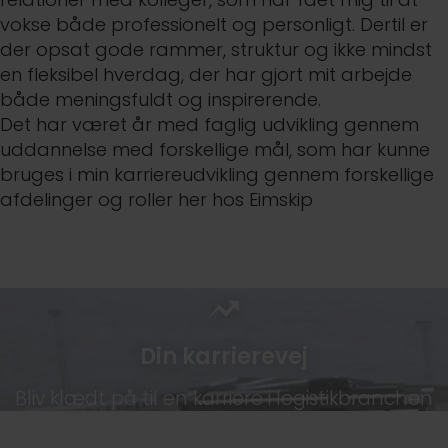
vokse både professionelt og personligt. Dertil er
der opsat gode rammer, struktur og ikke mindst
en fleksibel hverdag, der har gjort mit arbejde
både meningsfuldt og inspirerende.
Det har været år med faglig udvikling gennem
uddannelse med forskellige mål, som har kunne
bruges i min karriereudvikling gennem forskellige
afdelinger og roller her hos Eimskip
Din
karrierevej
Bliv klædt på til en karriere i logistikbranchen