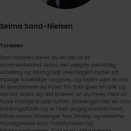
Selma Sand-Nielsen
Toldelev
Som toldelev bliver du en del af et
sammentømret team, der vægter personlig
udvikling og læring højt. Hverdagen byder på
mange forskellige opgaver, og ingen uger er ens.
At specialisere sig inden for told giver en unik og
nørdet viden, og det kræver, at du trives med at
have mange bolde i luften. Afdelingen har en stor
berøringsflade og er i tæt daglig kontakt med
både andre afdelinger hos Eimskip og eksterne
myndigheder som Toldstyrelsen og
Fødevarestyrelsen. Told er et udfordrende