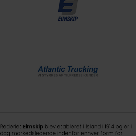
Rederiet
Eimskip
blev etableret i Island i 1914 og er i
dag markedsledende indenfor enhver form for