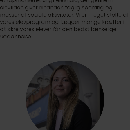
et topmotiveret ungt elevhold, der gennem
elevtiden giver hinanden faglig sparring og
masser af sociale aktiviteter. Vi er meget stolte af
vores elevprogram og lægger mange kræfter i
at sikre vores elever får den bedst tænkelige
uddannelse.