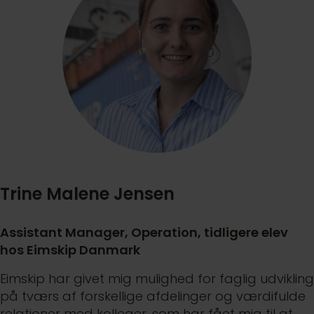
Trine Malene Jensen
Assistant Manager, Operation, tidligere elev
hos Eimskip Danmark
Eimskip har givet mig mulighed for faglig udvikling
på tværs af forskellige afdelinger og værdifulde
relationer med kolleger, som har fået mig til at