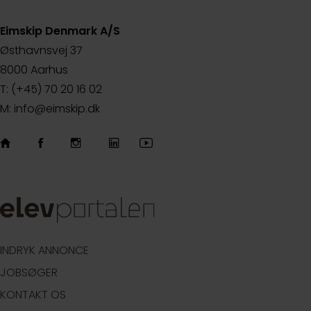
Eimskip Denmark A/S
Østhavnsvej 37
8000 Aarhus
T: (+45) 70 20 16 02
M: info@eimskip.dk
INDRYK ANNONCE
JOBSØGER
KONTAKT OS