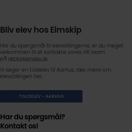
Bliv elev hos Eimskip
Har du spørgsmål til elevstillingerne, er du meget
velkommen til at kontakte vores HR team
på
.
HRDK@eimskip.dk
Vi søger en toldelev til Aarhus, læs mere om
elevstillingen her.
TOLDELEV - AARHUS
Har du spørgsmål?
Kontakt os!