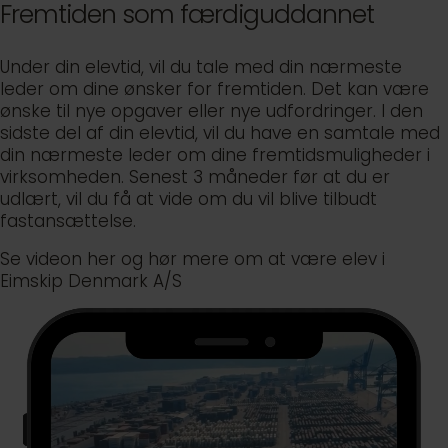
Fremtiden som færdiguddannet
Under din elevtid, vil du tale med din nærmeste
leder om dine ønsker for fremtiden. Det kan være
ønske til nye opgaver eller nye udfordringer. I den
sidste del af din elevtid, vil du have en samtale med
din nærmeste leder om dine fremtidsmuligheder i
virksomheden. Senest 3 måneder før at du er
udlært, vil du få at vide om du vil blive tilbudt
fastansættelse.
Se videon her og hør mere om at være elev i
Eimskip Denmark A/S