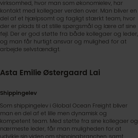
virksomhed, hvor man som økonomielev, har
kontakt med kollegaer verden over. Man bliver en
del af et hjælpsomt og fagligt stærkt team, hvor
der er plads til at stille spørgsmål og lære af sine
fejl. Der er god støtte fra både kollegaer og leder,
og man får hurtigt ansvar og mulighed for at
arbejde selvstændigt.
Asta Emilie Østergaard Lai
Shippingelev
Som shippingelev i Global Ocean Freight bliver
man en del af et lille men dynamisk og
kompetent team. Med støtte fra sine kollegaer og
nærmeste leder, får man muligheden for at
udvikle sin viden om shippingbranchen, samt