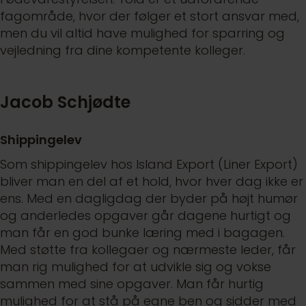
fagområde, hvor der følger et stort ansvar med,
men du vil altid have mulighed for sparring og
vejledning fra dine kompetente kolleger.
Jacob Schjødte
Shippingelev
Som shippingelev hos Island Export (Liner Export)
bliver man en del af et hold, hvor hver dag ikke er
ens. Med en dagligdag der byder på højt humør
og anderledes opgaver går dagene hurtigt og
man får en god bunke læring med i bagagen.
Med støtte fra kollegaer og nærmeste leder, får
man rig mulighed for at udvikle sig og vokse
sammen med sine opgaver. Man får hurtig
mulighed for at stå på egne ben og sidder med