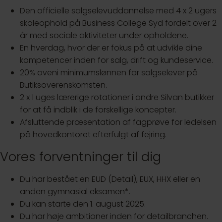
Den officielle salgselevuddannelse med 4 x 2 ugers
skoleophold på Business College Syd fordelt over 2
år med sociale aktiviteter under opholdene.
En hverdag, hvor der er fokus på at udvikle dine
kompetencer inden for salg, drift og kundeservice.
20% oveni minimumslønnen for salgselever på
Butiksoverenskomsten.
2 x 1 uges lærerige rotationer i andre Silvan butikker
for at få indblik i de forskellige koncepter.
Afsluttende præsentation af fagprøve for ledelsen
på hovedkontoret efterfulgt af fejring.
Vores forventninger til dig
Du har bestået en EUD (Detail), EUX, HHX eller en
anden gymnasial eksamen*.
Du kan starte den 1. august 2025.
Du har høje ambitioner inden for detailbranchen.