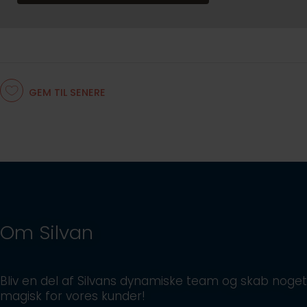
GEM TIL SENERE
Om Silvan
Bliv en del af Silvans dynamiske team og skab noget
magisk for vores kunder!