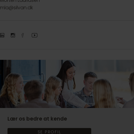
Morten Lauridsen
mla@silvan.dk
Lær os bedre at kende
SE PROFIL