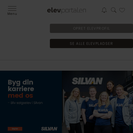
Menu
OPRET ELEVPROFIL
SE ALLE ELEVPLADSER