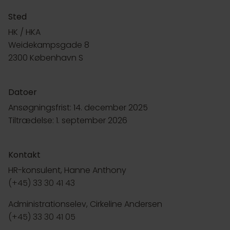
Sted
HK / HKA
Weidekampsgade 8
2300 København S
Datoer
Ansøgningsfrist: 14. december 2025
Tiltrædelse: 1. september 2026
Kontakt
HR-konsulent, Hanne Anthony
(+45) 33 30 41 43
Administrationselev, Cirkeline Andersen
(+45) 33 30 41 05