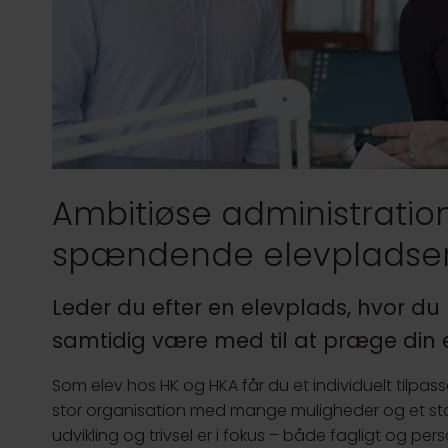
Ambitiøse administration
spændende elevpladser 
Leder du efter en elevplads, hvor du 
samtidig være med til at præge din
Som elev hos HK og HKA får du et individuelt tilp
stor organisation med mange muligheder og et stærk
udvikling og trivsel er i fokus – både fagligt og pe