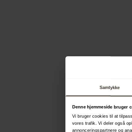
Samtykke
Denne hjemmeside bruger c
Vi bruger cookies til at tilpas
vores trafik. Vi deler også 
annonceringspartnere og anal