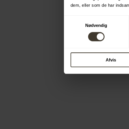
dem, eller som de har indsaml
Samtykkevalg
Nødvendig
Afvis