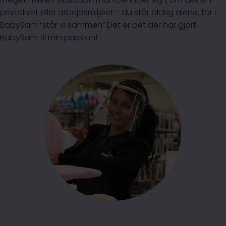
privatlivet eller arbejdsmiljøet - du står aldrig alene, for i
BabySam “står vi sammen” Det er det der har gjort
BabySam til min passion!