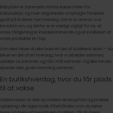
BabySam er Danmarks største kæde inden for
babyudstyr, og hver dag klæder vi nybagte forældre
godt på til deres nye hverdag. Det er et ansvar, vi er
bevidste om, og derfor er et særligt vigtigt for os, at
vores rådgivning er imødekommende og at kvaliteten af
vores produkter er i top.
Som elev bliver du ikke bare en del af butikkens team – du
bliver en del af en hverdag, hvor vi arbejder sammen,
udvikler os sammen og når i mål sammen. Og ikke mindst
spreder den gode stemning sammen.
En butikshverdag, hvor du får plads
til at vokse
Uddannelsen er delt op mellem skoleophold og praktisk
oplæring i din egen butik. Efterhånden som du lærer
mere og mere af hverdagen i butikken, får du mere