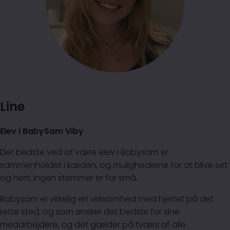
Line
Elev i BabySam Viby
D
et bedste ved at være elev i Babysam er
sammenholdet i kæden, og mulighederne for at blive set
og hørt; ingen stemmer er for små.
Babysam er virkelig en virksomhed med hjertet på det
rette sted, og som ønsker det bedste for sine
medarbejdere, og det gælder på tværs af alle