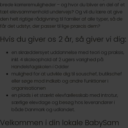
brede karrieremuligheder – og hvor du bliver en del af et
tæt elevsammenhold undervejs? Og vil du lære at give
den helt rigtige rådgivning til familier af alle typer, så de
får det udstyr, der passer til lige præcis dem?
Hvis du giver os 2 år, så giver vi dig:
en skræddersyet uddannelse med teori og praksis,
inkl. 4 skoleophold af 2 ugers varighed på
Handelsfagskolen i Odder
mulighed for at udvikle dig til souschef, butikschef
eller søge mod indkøb og andre funktioner i
organisationen
en plads i et stærkt elevfællesskab med introtur,
særlige elevdage og besøg hos leverandører i
både Danmark og udlandet.
Velkommen i din lokale BabySam