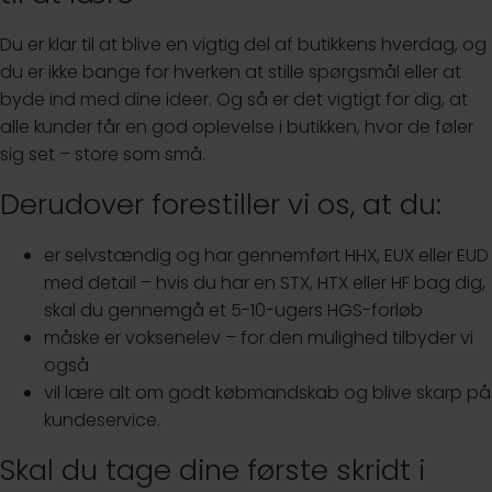
Du er klar til at blive en vigtig del af butikkens hverdag, og
du er ikke bange for hverken at stille spørgsmål eller at
byde ind med dine ideer. Og så er det vigtigt for dig, at
alle kunder får en god oplevelse i butikken, hvor de føler
sig set – store som små.
Derudover forestiller vi os, at du:
er selvstændig og har gennemført HHX, EUX eller EUD
med detail – hvis du har en STX, HTX eller HF bag dig,
skal du gennemgå et 5-10-ugers HGS-forløb
måske er voksenelev – for den mulighed tilbyder vi
også
vil lære alt om godt købmandskab og blive skarp på
kundeservice.
Skal du tage dine første skridt i