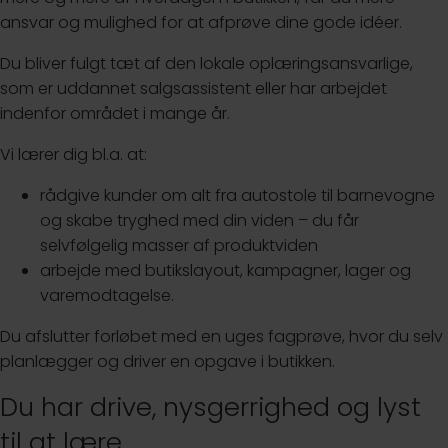
ansvar og mulighed for at afprøve dine gode idéer.
Du bliver fulgt tæt af den lokale oplæringsansvarlige,
som er uddannet salgsassistent eller har arbejdet
indenfor området i mange år.
Vi lærer dig bl.a. at:
rådgive kunder om alt fra autostole til barnevogne
og skabe tryghed med din viden – du får
selvfølgelig masser af produktviden
arbejde med butikslayout, kampagner, lager og
varemodtagelse.
Du afslutter forløbet med en uges fagprøve, hvor du selv
planlægger og driver en opgave i butikken.
Du har drive, nysgerrighed og lyst
til at lære