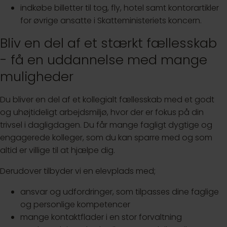
indkøbe billetter til tog, fly, hotel samt kontorartikler
for øvrige ansatte i Skatteministeriets koncern.
Bliv en del af et stærkt fællesskab
- få en uddannelse med mange
muligheder
Du bliver en del af et kollegialt fællesskab med et godt
og uhøjtideligt arbejdsmiljø, hvor der er fokus på din
trivsel i dagligdagen. Du får mange fagligt dygtige og
engagerede kolleger, som du kan sparre med og som
altid er villige til at hjælpe dig.
Derudover tilbyder vi en elevplads med;
ansvar og udfordringer, som tilpasses dine faglige
og personlige kompetencer
mange kontaktflader i en stor forvaltning