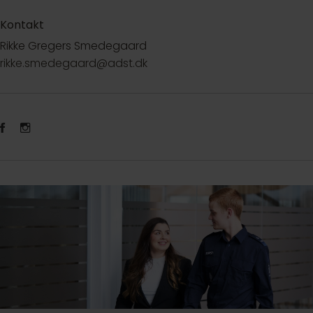
Kontakt
Rikke Gregers Smedegaard
rikke.smedegaard@adst.dk