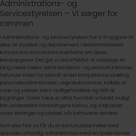
Administrations- og
Servicestyrelsen – Vi sørger for
rammen
I Administrations- og Servicestyrelsen har vi til opgave at
sikre, at styrelser og departement i Skatteministeriets
koncern kan koncentrere kræfterne om deres
kerneopgaver. Det gør vi ved effektivt at varetage en
lang række fælles administrations- og servicefunktioner,
herunder inden for blandt andet kompetenceudvikling,
personaleadministration, regnskabsservice, indkøb af
varer og ydelser samt vedligeholdelse og drift af
bygninger. Vores fokus er altid, hvordan vi bedst muligt
kan understøtte forretningens behov, og vi tilpasser
vores løsninger og ydelser, når behovene ændres.
Som elev hos os får du en kontoruddannelse med
speciale i offentlig administration med en spændende