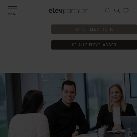
Menu
OPRET ELEVPROFIL
SE ALLE ELEVPLADSER