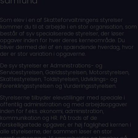
samfund
Som elev i en af Skatteforvaltningens styrelser
kommer du til at arbejde i en stor organisation, som
består af syv specialiserede styrelser, der løser
opgaver inden for hver deres kerneområde. Du
bliver dermed del af en spændende hverdag, hvor
der er stor variation i opgaverne.
De syv styrelser er Administrations- og
Servicestyrelsen, Gældsstyrelsen, Motorstyrelsen,
Skattestyrelsen, Toldstyrelsen, Udviklings- og
Forenklingsstyrelsen og Vurderingsstyrelsen.
Styrelserne tilbyder elevstillinger med speciale i
offentlig administration og med arbejdsopgaver
inden for f.eks. økonomi, administration,
kommunikation og HR. På trods af de
forskelligartede opgaver, er høj faglighed kernen i
alle styrelserne, der sammen løser en stor