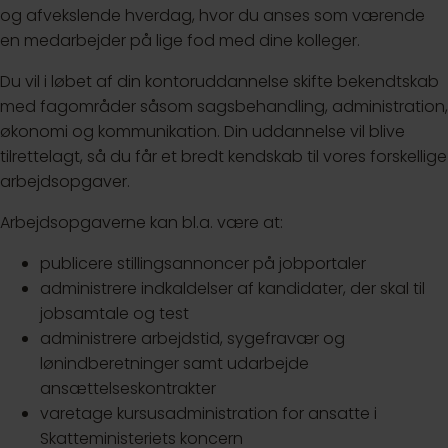
og afvekslende hverdag, hvor du anses som værende
en medarbejder på lige fod med dine kolleger.
Du vil i løbet af din kontoruddannelse skifte bekendtskab
med fagområder såsom sagsbehandling, administration,
økonomi og kommunikation. Din uddannelse vil blive
tilrettelagt, så du får et bredt kendskab til vores forskellige
arbejdsopgaver.
Arbejdsopgaverne kan bl.a. være at:
publicere stillingsannoncer på jobportaler
administrere indkaldelser af kandidater, der skal til
jobsamtale og test
administrere arbejdstid, sygefravær og
lønindberetninger samt udarbejde
ansættelseskontrakter
varetage kursusadministration for ansatte i
Skatteministeriets koncern