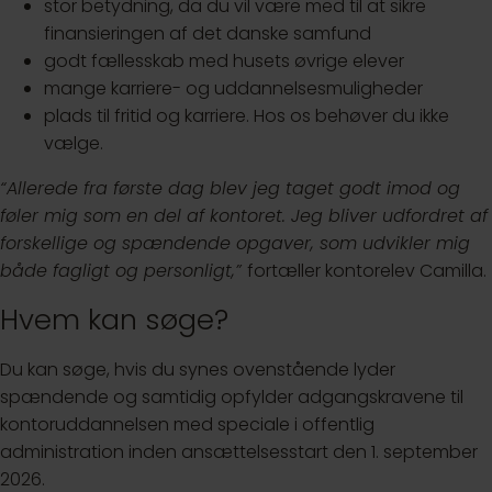
stor betydning, da du vil være med til at sikre
finansieringen af det danske samfund
godt fællesskab med husets øvrige elever
mange karriere- og uddannelsesmuligheder
plads til fritid og karriere. Hos os behøver du ikke
vælge.
“Allerede fra første dag blev jeg taget godt imod og
føler mig som en del af kontoret. Jeg bliver udfordret af
forskellige og spændende opgaver, som udvikler mig
både fagligt og personligt,”
fortæller kontorelev Camilla.
Hvem kan søge?
Du kan søge, hvis du synes ovenstående lyder
spændende og samtidig opfylder adgangskravene til
kontoruddannelsen med speciale i offentlig
administration inden ansættelsesstart den 1. september
2026.