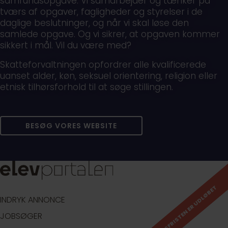
samfundsopgave. Vi samarbejder og tænker på
tværs af opgaver, fagligheder og styrelser i de
daglige beslutninger, og når vi skal løse den
samlede opgave. Og vi sikrer, at opgaven kommer
sikkert i mål. Vil du være med?
Skatteforvaltningen opfordrer alle kvalificerede
uanset alder, køn, seksuel orientering, religion eller
etnisk tilhørsforhold til at søge stillingen.
BESØG VORES WEBSITE
ANSØGNINGSFRISTEN ER UDLØBET
INDRYK ANNONCE
JOBSØGER