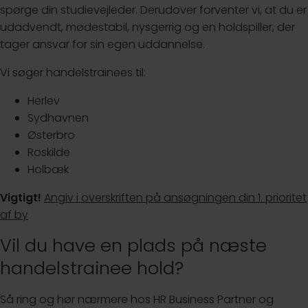
spørge din studievejleder. Derudover forventer vi, at du er
udadvendt, mødestabil, nysgerrig og en holdspiller, der
tager ansvar for sin egen uddannelse.
Vi søger handelstrainees til:
Herlev
Sydhavnen
Østerbro
Roskilde
Holbæk
Vigtigt!
Angiv i overskriften på ansøgningen din 1. prioritet
af by
Vil du have en plads på næste
handelstrainee hold?
Så ring og hør nærmere hos HR Business Partner og