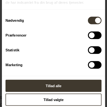
de har indsamlet fra din brug af deres tjenester.
Samtykkevalg
Nødvendig
Præferencer
Statistik
Marketing
Tillad alle
Sted
Tillad valgte
Carl Ras