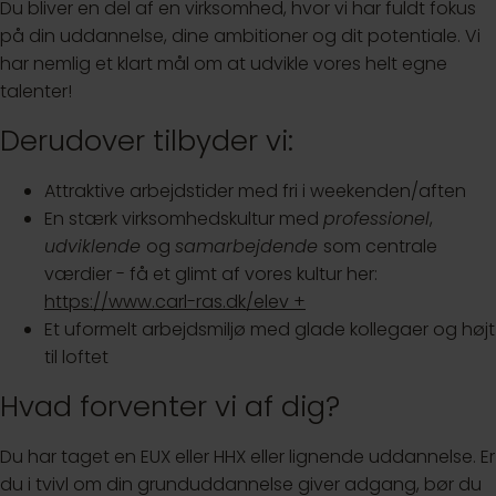
Du bliver en del af en virksomhed, hvor vi har fuldt fokus
på din uddannelse, dine ambitioner og dit potentiale. Vi
har nemlig et klart mål om at udvikle vores helt egne
talenter!
Derudover tilbyder vi:
Attraktive arbejdstider med fri i weekenden/aften
En stærk virksomhedskultur med
professionel
,
udviklende
og
samarbejdende
som centrale
værdier - få et glimt af vores kultur her:
https://www.carl-ras.dk/elev
Et uformelt arbejdsmiljø med glade kollegaer og højt
til loftet
Hvad forventer vi af dig?
Du har taget en EUX eller HHX eller lignende uddannelse. Er
du i tvivl om din grunduddannelse giver adgang, bør du