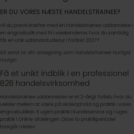
ER DU VORES NÆSTE HANDELSTRAINEE?
Vil du prøve kræfter med en handelstrainee uddannelse i
en engrosbutik med fri i weekenderne, hvor du samtidig
får en unik udlandsstudietur i foråret 2027?
Så send os din ansøgning som handelstrainee hurtigst
muligt!
Få et unikt indblik i en professionel
B2B handelsvirksomhed
Handelstrainee uddannelsen er et 2-årigt forløb, hvor du
veksler mellem at være på skoleophold og praktik i vores
engrosbutikker, 5 ugers praktik i Kundeservice og 1 uges
praktik i Online afdelingen. Disse to praktikperioder
foregår i Herlev.