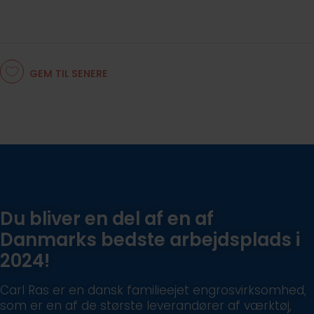
GEM TIL SENERE
Du bliver en del af en af
Danmarks bedste arbejdsplads i
2024!
Carl Ras er en dansk familieejet engrosvirksomhed,
som er en af de største leverandører af værktøj,