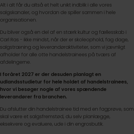
Alt i alt får du altså et helt unikt indblik i alle vores
salgskanaler, og hvordan de spiller sammen i hele
organisationen.
Du bliver også en del af en stærk kultur og fællesskab i
Carl Ras - ikke mindst, når der er skoleophold, fag dage,
salgstræning og leverandøraktiviteter, som vi jævnligt
afholder for alle otte handelstrainees på tværs af
afdelingerne.
I foråret 2027 er der desuden planlagt en
udlandsstudietur for hele holdet af handelstrainees,
hvor vi besøger nogle af vores spændende
leverandører fra branchen.
Du afslutter din handelstrainee tid med en fagprøve, som
skal være et salgsfremstød, du selv planlægge,
eksekvere og evaluere, ude i din engrosbutik.