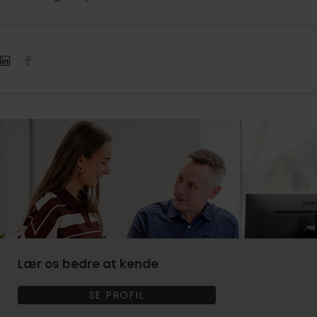
Lær os bedre at kende
SE PROFIL