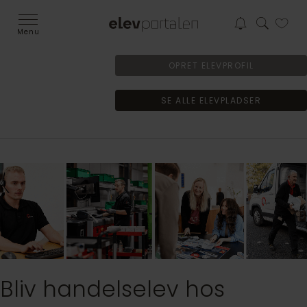
Menu
OPRET ELEVPROFIL
SE ALLE ELEVPLADSER
Bliv handelselev hos