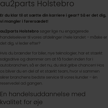
au2parts Holstebro
Er du klar til at sætte din karriere i gear? Så er det dig,
vi mangler i førersædet!
au2parts Holstebro
søger lige nu engagerede
handelselever til vores afdelinger i hele landet – måske er
det dig, vi leder efter?
Hvis du brænder for biler, nye teknologier, har et stærkt
salgsdrive og drømmer om at få foden inden for i
autobranchen, så er det nu, du skal gribe chancen! Hos
os bliver du en del af et stærkt team, hvor vi sammen
sikrer branchens bedste service til vores kunder – én
reservedel ad gangen.
En handelsuddannelse med
kvalitet for øje