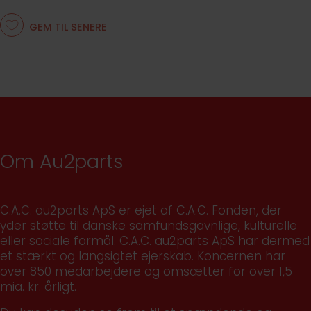
GEM TIL SENERE
Om Au2parts
C.A.C. au2parts ApS er ejet af C.A.C. Fonden, der
yder støtte til danske samfundsgavnlige, kulturelle
eller sociale formål. C.A.C. au2parts ApS har dermed
et stærkt og langsigtet ejerskab. Koncernen har
over 850 medarbejdere og omsætter for over 1,5
mia. kr. årligt.