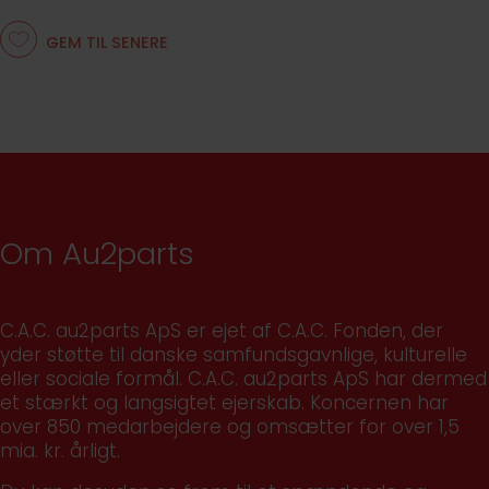
GEM TIL SENERE
Om Au2parts
C.A.C. au2parts ApS er ejet af C.A.C. Fonden, der
yder støtte til danske samfundsgavnlige, kulturelle
eller sociale formål. C.A.C. au2parts ApS har dermed
et stærkt og langsigtet ejerskab. Koncernen har
over 850 medarbejdere og omsætter for over 1,5
mia. kr. årligt.