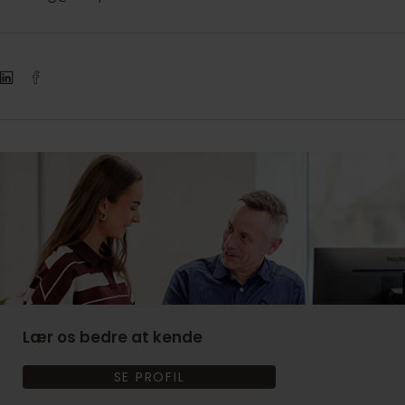
Lær os bedre at kende
SE PROFIL