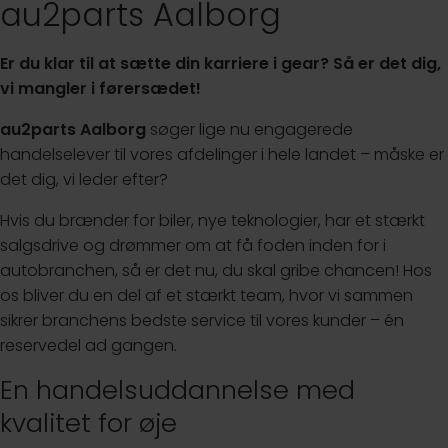
au2parts Aalborg
Er du klar til at sætte din karriere i gear? Så er det dig,
vi mangler i førersædet!
au2parts Aalborg
søger lige nu engagerede
handelselever til vores afdelinger i hele landet – måske er
det dig, vi leder efter?
Hvis du brænder for biler, nye teknologier, har et stærkt
salgsdrive og drømmer om at få foden inden for i
autobranchen, så er det nu, du skal gribe chancen! Hos
os bliver du en del af et stærkt team, hvor vi sammen
sikrer branchens bedste service til vores kunder – én
reservedel ad gangen.
En handelsuddannelse med
kvalitet for øje