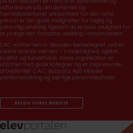
Du kan desuden se frem til et spændende og
udfordrende job i en dynamisk og
fremtidsorienteret virksomhed. For den rette
person er der gode muligheder for faglig og
personlig udvikling, ligesom du vil have mulighed for
at præge den fortsatte udvikling i virksomheden.
CAC-koncernen er desuden kendetegnet ved en
række stærke værdier – troværdighed, agilitet,
kvalitet og kundefokus. Vores organisation er
uformel med gode kollegaer og et inspirerende
arbejdsmiljø. C.A.C. au2parts ApS tilbyder
pensionsordning og særlige personaleaftaler.
BESØG VORES WEBSITE