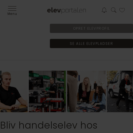
Menu
OPRET ELEVPROFIL
SE ALLE ELEVPLADSER
Bliv handelselev hos