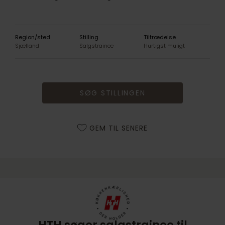
Region/sted
Stilling
Tiltrædelse
Sjælland
Salgstrainee
Hurtigst muligt
SØG STILLINGEN
GEM TIL SENERE