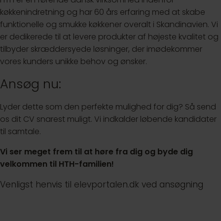
køkkenindretning og har 60 års erfaring med at skabe
funktionelle og smukke køkkener overalt i Skandinavien. Vi
er dedikerede til at levere produkter af højeste kvalitet og
tilbyder skræddersyede løsninger, der imødekommer
vores kunders unikke behov og ønsker.
Ansøg nu:
Lyder dette som den perfekte mulighed for dig? Så send
os dit CV snarest muligt. Vi indkalder løbende kandidater
til samtale.
Vi ser meget frem til at høre fra dig og byde dig
velkommen til HTH-familien!
Venligst henvis til elevportalen.dk ved ansøgning