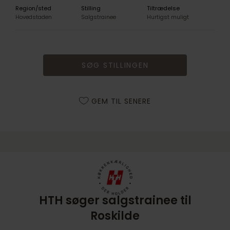
Region/sted
Stilling
Tiltrædelse
Hovedstaden
Salgstrainee
Hurtigst muligt
SØG STILLINGEN
GEM TIL SENERE
HTH søger salgstrainee til
Roskilde