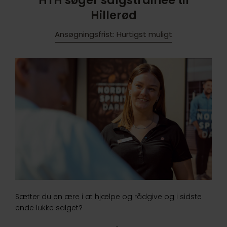
HTH søger salgstrainee til
Hillerød
Ansøgningsfrist: Hurtigst muligt
Sætter du en ære i at hjælpe og rådgive og i sidste
ende lukke salget?