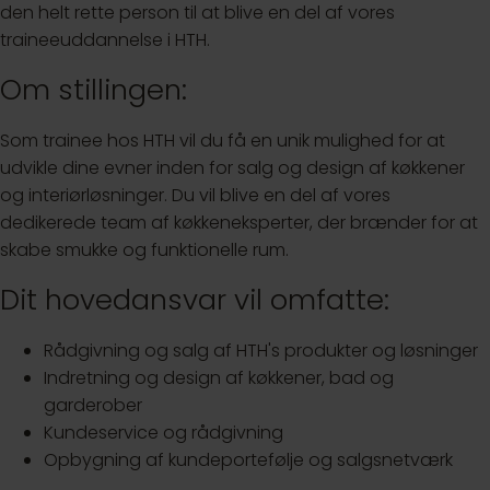
den helt rette person til at blive en del af vores
traineeuddannelse i HTH.
Om stillingen:
Som trainee hos HTH vil du få en unik mulighed for at
udvikle dine evner inden for salg og design af køkkener
og interiørløsninger. Du vil blive en del af vores
dedikerede team af køkkeneksperter, der brænder for at
skabe smukke og funktionelle rum.
Dit hovedansvar vil omfatte:
Rådgivning og salg af HTH's produkter og løsninger
Indretning og design af køkkener, bad og
garderober
Kundeservice og rådgivning
Opbygning af kundeportefølje og salgsnetværk