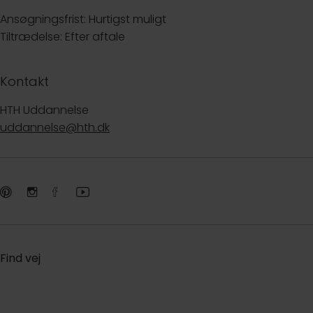
Ansøgningsfrist: Hurtigst muligt
Tiltrædelse: Efter aftale
Kontakt
HTH Uddannelse
uddannelse@hth.dk
Find vej