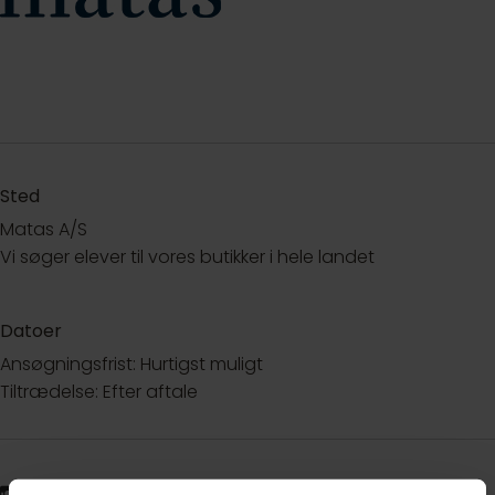
Sted
Matas A/S
Vi søger elever til vores butikker i hele landet
Datoer
Ansøgningsfrist: Hurtigst muligt
Tiltrædelse: Efter aftale