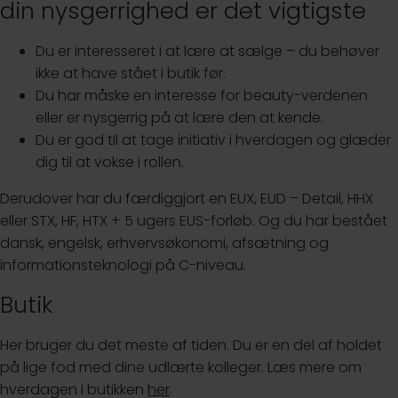
din nysgerrighed er det vigtigste
Du er interesseret i at lære at sælge – du behøver
ikke at have stået i butik før.
Du har måske en interesse for beauty-verdenen
eller er nysgerrig på at lære den at kende.
Du er god til at tage initiativ i hverdagen og glæder
dig til at vokse i rollen.
Derudover har du færdiggjort en EUX, EUD – Detail, HHX
eller STX, HF, HTX + 5 ugers EUS-forløb. Og du har bestået
dansk, engelsk, erhvervsøkonomi, afsætning og
informationsteknologi på C-niveau.
Butik
Her bruger du det meste af tiden. Du er en del af holdet
på lige fod med dine udlærte kolleger. Læs mere om
hverdagen i butikken
her
.