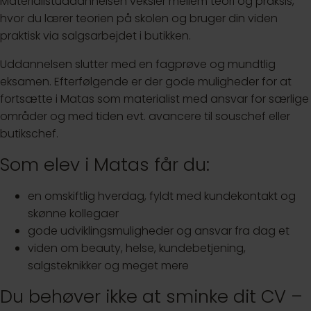
Materialistuddannelsen veksler mellem teori og praksis,
hvor du lærer teorien på skolen og bruger din viden
praktisk via salgsarbejdet i butikken.
Uddannelsen slutter med en fagprøve og mundtlig
eksamen. Efterfølgende er der gode muligheder for at
fortsætte i Matas som materialist med ansvar for særlige
områder og med tiden evt. avancere til souschef eller
butikschef.
Som elev i Matas får du:
en omskiftlig hverdag, fyldt med kundekontakt og
skønne kollegaer
gode udviklingsmuligheder og ansvar fra dag et
viden om beauty, helse, kundebetjening,
salgsteknikker og meget mere
Du behøver ikke at sminke dit CV –