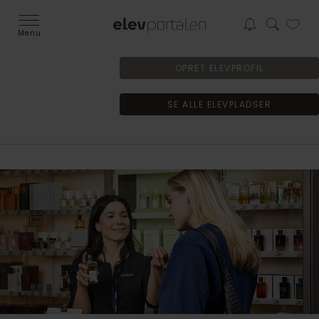
Menu
OPRET ELEVPROFIL
SE ALLE ELEVPLADSER