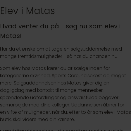
Elev i Matas
Hvad venter du på - søg nu som elev i
Matas!
Har du et ønske om at tage en salgsuddannelse med
mange fremtidsmuligheder - så har du chancen nu.
Som elev hos Matas lærer du at sælge inden for
kategorierne skønhed, Sports Care, helsekost og meget
mere. Salgsuddannelsen hos Matas giver dig en
dagligdag med kontakt til mange mennesker,
spændende udfordringer og ansvarsfulde opgaver i
samarbejde med dine kolleger. Uddannelsen åbner for
en vifte af muligheder, når du, efter to år som elev i Matas
butik, skal videre med din karriere.