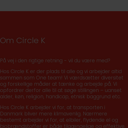
Om Circle K
På vej i den rigtige retning - vil du være med?
Hos Circle K er der plads til alle og vi arbejder altid
sammen som One team! Vi værdsætter diversitet
og forskellige måder at tænke og arbejde på. Vi
opfordrer derfor alle til at søge stillingen – uanset
alder, køn, religion, handicap, etnisk baggrund etc.
Hos Circle K arbejder vi for, at transporten i
Danmark bliver mere klimavenlig. Nærmere
bestemt arbejder vi for, at elbiler, flydende el og
biobrændstoffer er både tilgængelige og effektive,