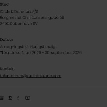
Sted
Circle K Danmark A/S
Borgmester Christiansens gade 59
2450 København SV
Datoer
Ansøgningsfrist: Hurtigst muligt
Tiltrædelse: 1. juni 2026 - 30. september 2026
Kontakt
talentcenter@circlekeurope.com