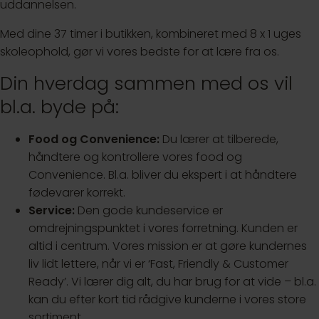
uddannelsen.
Med dine 37 timer i butikken, kombineret med 8 x 1 uges
skoleophold, gør vi vores bedste for at lære fra os.
Din hverdag sammen med os vil
bl.a. byde på:
Food og Convenience:
Du lærer at tilberede,
håndtere og kontrollere vores food og
Convenience. Bl.a. bliver du ekspert i at håndtere
fødevarer korrekt.
Service:
Den gode kundeservice er
omdrejningspunktet i vores forretning. Kunden er
altid i centrum. Vores mission er at gøre kundernes
liv lidt lettere, når vi er ‘Fast, Friendly & Customer
Ready’. Vi lærer dig alt, du har brug for at vide – bl.a.
kan du efter kort tid rådgive kunderne i vores store
sortiment.