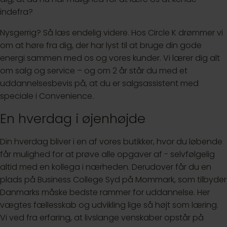
indefra?
Nysgerrig? Så læs endelig videre. Hos Circle K drømmer vi
om at høre fra dig, der har lyst til at bruge din gode
energi sammen med os og vores kunder. Vi lærer dig alt
om salg og service – og om 2 år står du med et
uddannelsesbevis på, at du er salgsassistent med
speciale i Convenience.
En hverdag i øjenhøjde
Din hverdag bliver i en af vores butikker, hvor du løbende
får mulighed for at prøve alle opgaver af - selvfølgelig
altid med en kollega i nærheden. Derudover får du en
plads på Business College Syd på Mommark, som tilbyder
Danmarks måske bedste rammer for uddannelse. Her
vægtes fællesskab og udvikling lige så højt som læring.
Vi ved fra erfaring, at livslange venskaber opstår på