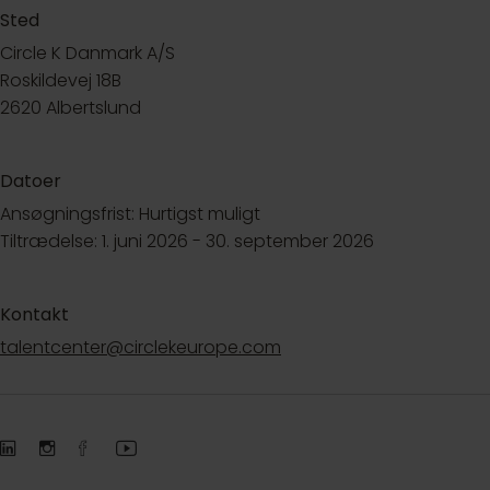
Sted
Circle K Danmark A/S
Roskildevej 18B
2620 Albertslund
Datoer
Ansøgningsfrist: Hurtigst muligt
Tiltrædelse: 1. juni 2026 - 30. september 2026
Kontakt
talentcenter@circlekeurope.com