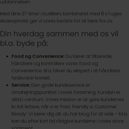
uddannelsen.
Med dine 37 timer i butikken, kombineret med 8 x 1 uges
skoleophold, gør vi vores bedste for at lære fra os.
Din hverdag sammen med os vil
bl.a. byde på:
Food og Convenience:
Du lærer at tilberede,
håndtere og kontrollere vores food og
Convenience. Bl.a. bliver du ekspert i at håndtere
fødevarer korrekt.
Service:
Den gode kundeservice er
omdrejningspunktet i vores forretning. Kunden er
altid i centrum. Vores mission er at gøre kundernes
liv lidt lettere, når vi er ‘Fast, Friendly & Customer
Ready’. Vi lærer dig alt, du har brug for at vide – bl.a.
kan du efter kort tid rådgive kunderne i vores store
sortiment.