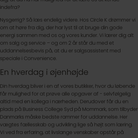
indefra?
Nysgerrig? Så læs endelig videre. Hos Circle K drømmer vi
om at høre fra dig, der har lyst til at bruge din gode
energi sammen med os og vores kunder. Vi lærer dig alt
om salg og service – og om 2 år står du med et
uddannelsesbevis på, at du er salgsassistent med
speciale i Convenience.
En hverdag i øjenhøjde
Din hverdag bliver i en af vores butikker, hvor du løbende
får mulighed for at prøve alle opgaver af - selvfølgelig
altid med en kollega i nærheden. Derudover får du en
plads på Business College Syd på Mommark, som tilbyder
Danmarks måske bedste rammer for uddannelse. Her
vægtes fællesskab og udvikling lige så højt som læring.
Vi ved fra erfaring, at livslange venskaber opstår på