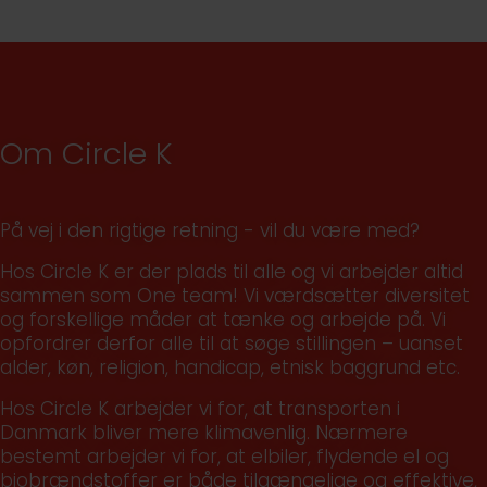
Om Circle K
På vej i den rigtige retning - vil du være med?
Hos Circle K er der plads til alle og vi arbejder altid
sammen som One team! Vi værdsætter diversitet
og forskellige måder at tænke og arbejde på. Vi
opfordrer derfor alle til at søge stillingen – uanset
alder, køn, religion, handicap, etnisk baggrund etc.
Hos Circle K arbejder vi for, at transporten i
Danmark bliver mere klimavenlig. Nærmere
bestemt arbejder vi for, at elbiler, flydende el og
biobrændstoffer er både tilgængelige og effektive,