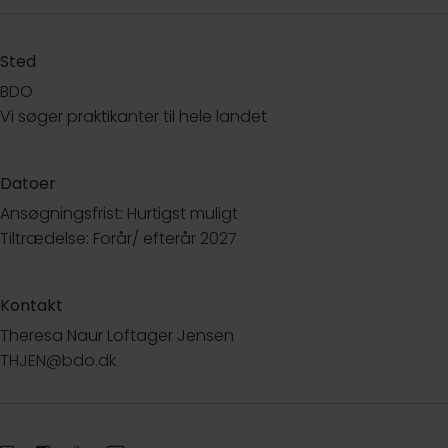
Sted
BDO
Vi søger praktikanter til hele landet
Datoer
Ansøgningsfrist: Hurtigst muligt
Tiltrædelse: Forår/ efterår 2027
Kontakt
Theresa Naur Loftager Jensen
THJEN@bdo.dk