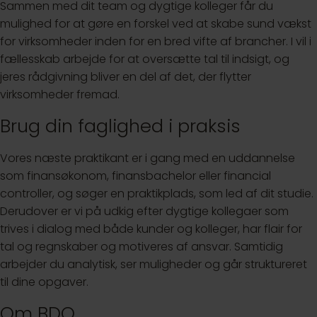
Sammen med dit team og dygtige kolleger får du
mulighed for at gøre en forskel ved at skabe sund vækst
for virksomheder inden for en bred vifte af brancher. I vil i
fællesskab arbejde for at oversætte tal til indsigt, og
jeres rådgivning bliver en del af det, der flytter
virksomheder fremad.
Brug din faglighed i praksis
Vores næste praktikant er i gang med en uddannelse
som finansøkonom, finansbachelor eller financial
controller, og søger en praktikplads, som led af dit studie.
Derudover er vi på udkig efter dygtige kollegaer som
trives i dialog med både kunder og kolleger, har flair for
tal og regnskaber og motiveres af ansvar. Samtidig
arbejder du analytisk, ser muligheder og går struktureret
til dine opgaver.
Om BDO