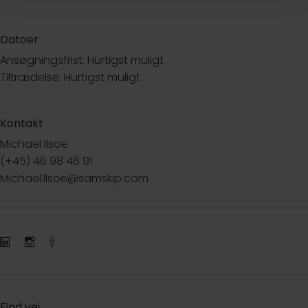
Datoer
Ansøgningsfrist: Hurtigst muligt
Tiltrædelse: Hurtigst muligt
Kontakt
Michael Ilsoe
(+45) 46 98 46 91
Michael.Ilsoe@samskip.com
Find vej