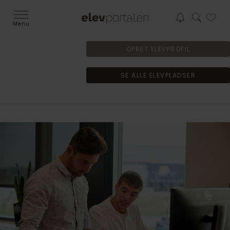
Menu
OPRET ELEVPROFIL
SE ALLE ELEVPLADSER