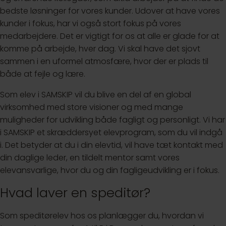
bedste løsninger for vores kunder. Udover at have vores
kunder i fokus, har vi også stort fokus på vores
medarbejdere. Det er vigtigt for os at alle er glade for at
komme på arbejde, hver dag. Vi skal have det sjovt
sammen i en uformel atmosfære, hvor der er plads til
både at fejle og lære.
Som elev i SAMSKIP vil du blive en del af en global
virksomhed med store visioner og med mange
muligheder for udvikling både fagligt og personligt. Vi har
i SAMSKIP et skræddersyet elevprogram, som du vil indgå
i. Det betyder at du i din elevtid, vil have tæt kontakt med
din daglige leder, en tildelt mentor samt vores
elevansvarlige, hvor du og din fagligeudvikling er i fokus.
Hvad laver en speditør?
Som speditørelev hos os planlægger du, hvordan vi