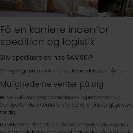
Få en karriere indenfor
spedition og logistik
Bliv speditørelev hos SAMSKIP
Vi søger lige nu én voksenelev til vores lokation i Århus.
Mulighederne venter på dig
Hvis du vil være ekspert i nationale og internationale
transporter via enten land eller sø, så er vi det rigtige sted
for dig.
Du vil komme til at arbejde sammen med gode, dygtige
og erfarende kollegaer, som altid arbejder på at finde de