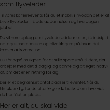
som flyveleder
Til vores karriereevents får du et indblik i, hvodan det er at
blive flyveleder – både uddannelsen og hverdagen i
jobbet.
Du vil høre oplæg om flyvelederuddannelsen, få indsigt i
optagelsesprocessen og blive klogere på, hvad det
kræver at komme ind.
Du får også mulighed for at stille spørgsmål til dem, der
arbejder med det til daglig, og danne dig dit eget indtryk
af, om det er en retning for dig.
Der er et begrænset antal pladser til eventet. Når du
tilmelder dig, får du efterfølgende besked om, hvorvidt
du har fået en plads..
Her er alt, du skal vide