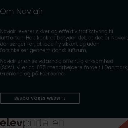
Om Naviair
Naviair leverer sikker og effektiv trafikstyring til
luftfarten. Helt konkret betyder det, at det er Naviair,
der sørger for, at lede fly sikkert og uden
forsinkelser gennem dansk luftrum.
Naviair er en selvstændig offentlig virksomhed
(SOV). Vi er ca. 675 medarbejdere fordelt i Danmark,
Grønland og på Færøerne.
BESØG VORES WEBSITE