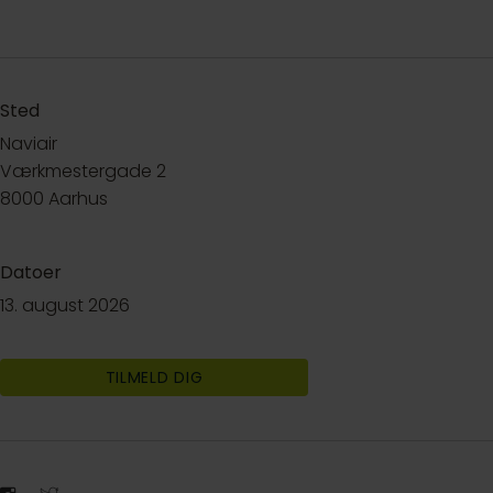
Sted
Naviair
Værkmestergade 2
8000 Aarhus
Datoer
13. august 2026
TILMELD DIG