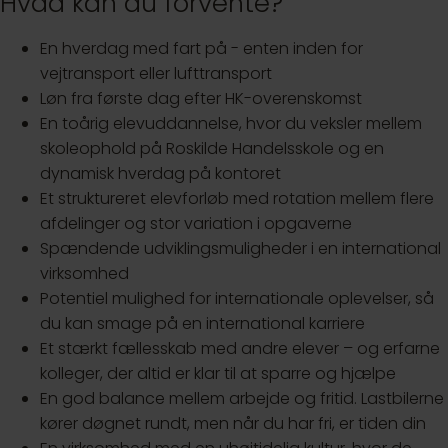
Hvad kan du forvente?
En hverdag med fart på - enten inden for
vejtransport eller lufttransport
Løn fra første dag efter HK-overenskomst
En toårig elevuddannelse, hvor du veksler mellem
skoleophold på Roskilde Handelsskole og en
dynamisk hverdag på kontoret
Et struktureret elevforløb med rotation mellem flere
afdelinger og stor variation i opgaverne
Spændende udviklingsmuligheder i en international
virksomhed
Potentiel mulighed for internationale oplevelser, så
du kan smage på en international karriere
Et stærkt fællesskab med andre elever – og erfarne
kolleger, der altid er klar til at sparre og hjælpe
En god balance mellem arbejde og fritid. Lastbilerne
kører døgnet rundt, men når du har fri, er tiden din