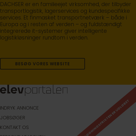
DACHSER er en familieejet virksomhed, der tilbyder
transportlogistik, lagerservices og kundespecifikke
services. Et finmasket transportnetværk – både i
Europa og i resten af verden – og fuldstændigt
integrerede it-systemer giver intelligente
logistikløsninger rundtom i verden.
BESØG VORES WEBSITE
ANSØGNINGSFRISTEN ER UDLØBET
INDRYK ANNONCE
JOBSØGER
KONTAKT OS