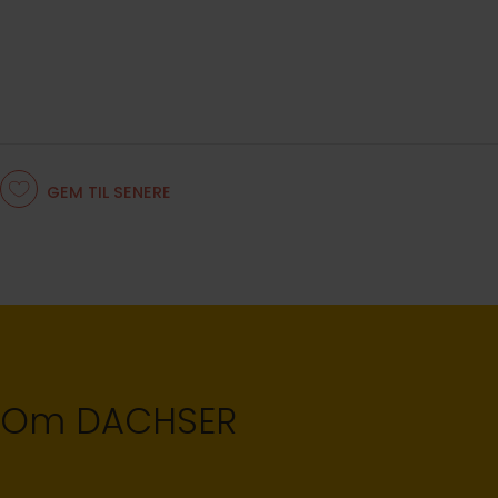
GEM TIL SENERE
Om DACHSER