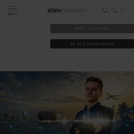
Menu
OPRET ELEVPROFIL
SE ALLE ELEVPLADSER