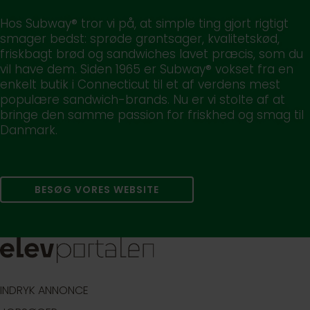
Hos Subway® tror vi på, at simple ting gjort rigtigt
smager bedst: sprøde grøntsager, kvalitetskød,
friskbagt brød og sandwiches lavet præcis, som du
vil have dem. Siden 1965 er Subway® vokset fra en
enkelt butik i Connecticut til et af verdens mest
populære sandwich-brands. Nu er vi stolte af at
bringe den samme passion for friskhed og smag til
Danmark.
BESØG VORES WEBSITE
INDRYK ANNONCE