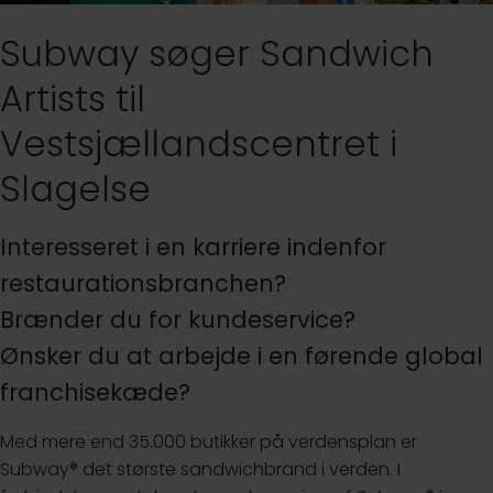
Subway søger Sandwich
Artists til
Vestsjællandscentret i
Slagelse
Interesseret i en karriere indenfor
restaurationsbranchen?
Brænder du for kundeservice?
Ønsker du at arbejde i en førende global
franchisekæde?
Med mere end 35.000 butikker på verdensplan er
Subway® det største sandwichbrand i verden. I