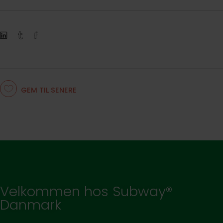
GEM TIL SENERE
Velkommen hos Subway®
Danmark