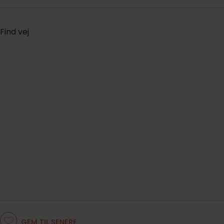
Find vej
GEM TIL SENERE