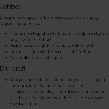
Jobbet
Dine primære opgaver bliver varetagelse af salg og
logistik - herunder bl.a.
Tilbuds udarbejdelse i Parts, samt opfølgning (gode
engelske kundskaber)
Assistere med logistik hovedsageligt eksport
Indkøb af både skaffer varer samt Cat. Parts
Eventuelt en tur forbi lageret
Din profil
Som person er du ansvarsbevidst, selvstændig og
serviceminded. Desuden har du en god
situationsfornemmelse, kan skabe relationer og har
lyst til at give dig i kast med de forskellige opgaver,
du bliver stillet.