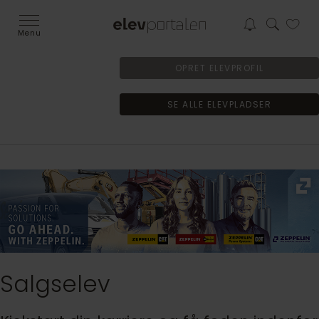
Menu
OPRET ELEVPROFIL
SE ALLE ELEVPLADSER
Salgselev