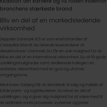
Kickstart din karriere og få foden indenfor
branchens stærkeste brand
Bliv en del af en markedsledende
virksomhed
Zeppelin Danmark A/S er som eneforhandler af
Caterpillar blandt de førende leverandører af
dieselmotorer i Danmark. Du får en unik mulighed for at
blive en del af en international virksomhed. Du vil få gode
udviklingsmuligheder samt dedikerede kolleger i en
ambitiøs virksomhed med en god og uformel
omgangstone.
Med base i Esbjerg får du kendskab til salg og indkøb af
både parts- og logistikydelser. Du bliver en del af
udviklingen, og vi giver dig mulighed for at være med til
at optimere vores processer, systemer og priser.