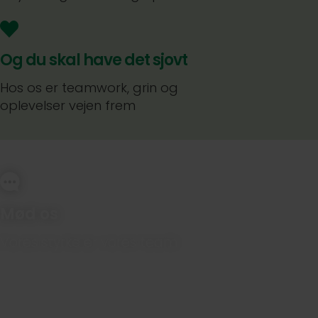
Og du skal have det sjovt
Hos os er teamwork, grin og
oplevelser vejen frem
Mød os
Vores styrke er vores team