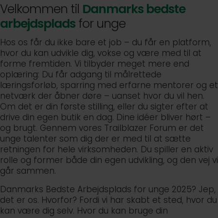
Velkommen til
Danmarks bedste
arbejdsplads
for unge
Hos os får du ikke bare et job – du får en platform,
hvor du kan udvikle dig, vokse og være med til at
forme fremtiden. Vi tilbyder meget mere end
oplæring: Du får adgang til målrettede
læringsforløb, sparring med erfarne mentorer og et
netværk der åbner døre – uanset hvor du vil hen.
Om det er din første stilling, eller du sigter efter at
drive din egen butik en dag. Dine idéer bliver hørt –
og brugt. Gennem vores Trailblazer Forum er det
unge talenter som dig der er med til at sætte
retningen for hele virksomheden. Du spiller en aktiv
rolle og former både din egen udvikling, og den vej vi
går sammen.
Danmarks Bedste Arbejdsplads for unge 2025? Jep,
det er os. Hvorfor? Fordi vi har skabt et sted, hvor du
kan være dig selv. Hvor du kan bruge din