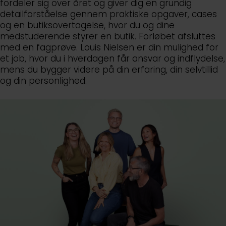
fordeler sig over året og giver dig en grundig
detailforståelse gennem praktiske opgaver, cases
og en butiksovertagelse, hvor du og dine
medstuderende styrer en butik. Forløbet afsluttes
med en fagprøve. Louis Nielsen er din mulighed for
et job, hvor du i hverdagen får ansvar og indflydelse,
mens du bygger videre på din erfaring, din selvtillid
og din personlighed.