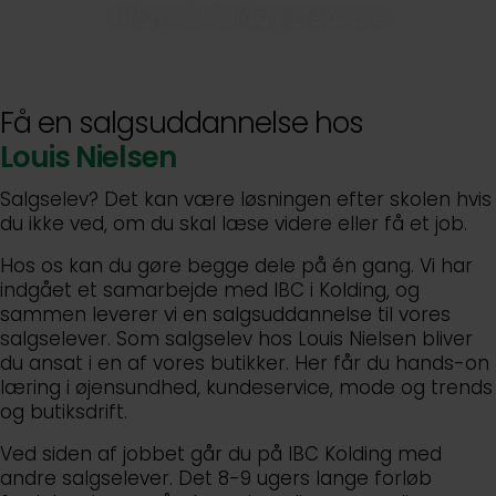
Udnyt dit fulde potentiale
Få en salgsuddannelse hos
Louis Nielsen
Salgselev? Det kan være løsningen efter skolen hvis
du ikke ved, om du skal læse videre eller få et job.
Hos os kan du gøre begge dele på én gang. Vi har
indgået et samarbejde med IBC i Kolding, og
sammen leverer vi en salgsuddannelse til vores
salgselever. Som salgselev hos Louis Nielsen bliver
du ansat i en af vores butikker. Her får du hands-on
læring i øjensundhed, kundeservice, mode og trends
og butiksdrift.
Ved siden af jobbet går du på IBC Kolding med
andre salgselever. Det 8-9 ugers lange forløb