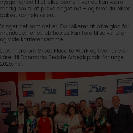
nysgerrighed til at blive bedre. Hvor du kan være
modig nok til at prøve noget nyt – og hvor du bliver
bakket op hele vejen.
Vi siger det som det er: Du risikerer at blive glad for
mandage. For et job hos os kan føre til selvtillid, grin
og vilde karrieredrømme.
Læs mere om Great Place to Work og hvorfor vi er
kåret til Danmarks Bedste Arbejdsplads for unge
2025,
her.