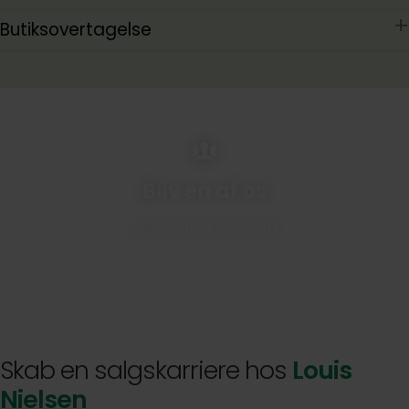
Butiksovertagelse
Bliv en af os
Join Louis Nielsen
Skab en salgskarriere hos
Louis
Nielsen