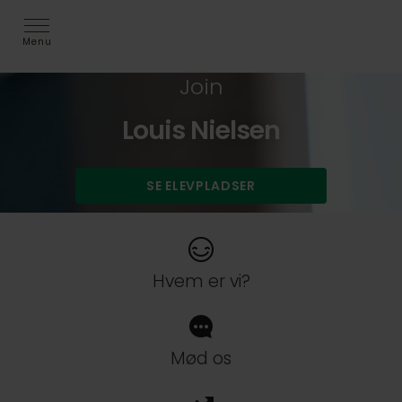
Menu
Join
Louis Nielsen
SE ELEVPLADSER
Hvem er vi?
Mød os