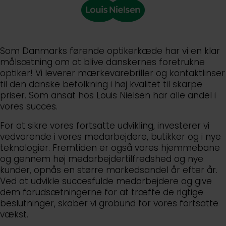
Som Danmarks førende optikerkæde har vi en klar
målsætning om at blive danskernes foretrukne
optiker! Vi leverer mærkevarebriller og kontaktlinser
til den danske befolkning i høj kvalitet til skarpe
priser. Som ansat hos Louis Nielsen har alle andel i
vores succes.
For at sikre vores fortsatte udvikling, investerer vi
vedvarende i vores medarbejdere, butikker og i nye
teknologier. Fremtiden er også vores hjemmebane
og gennem høj medarbejdertilfredshed og nye
kunder, opnås en større markedsandel år efter år.
Ved at udvikle succesfulde medarbejdere og give
dem forudsætningerne for at træffe de rigtige
beslutninger, skaber vi grobund for vores fortsatte
vækst.