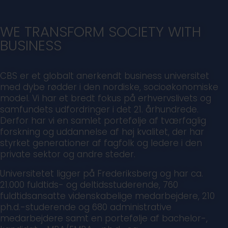
WE TRANSFORM SOCIETY WITH
BUSINESS
CBS er et globalt anerkendt business universitet
med dybe rødder i den nordiske, socioøkonomiske
model. Vi har et bredt fokus på erhvervslivets og
samfundets udfordringer i det 21. århundrede.
Derfor har vi en samlet portefølje af tværfaglig
forskning og uddannelse af høj kvalitet, der har
styrket generationer af fagfolk og ledere i den
private sektor og andre steder.
Universitetet ligger på Frederiksberg og har ca.
21.000 fuldtids- og deltidsstuderende, 760
fuldtidsansatte videnskabelige medarbejdere, 210
ph.d.-studerende og 680 administrative
medarbejdere samt en portefølje af bachelor-,