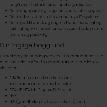
begå dig i en stor international organisation.
Du er engageret og tager ansvar for dine opgaver.
Du er effektiv til at sætte dig ind i nye IT-systemer.
Du er god til dansk og engelsk både mundtligt og
skriftligt og kommunikerer ubesværet både pr. mail,
telefon og personligt.
Din faglige baggrund
Du skal opfylde adgangskravene til kontoruddannelsen
med specialet ”Offentlig administration”. Dette kan ske
via enten:
EUX Business med kvalifikationer til
kontoruddannelsen med specialer
STX, HF, HTX inkl. 5 ugers EUS-forløb
HHX
HG (grundforløb fra handelsskolen) med