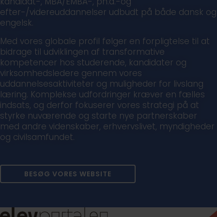
kandidat-, MBA/EMBA-, ph.d.-og
efter-/videreuddannelser udbudt på både dansk og
engelsk.
Med vores globale profil følger en forpligtelse til at
bidrage til udviklingen af transformative
kompetencer hos studerende, kandidater og
virksomhedsledere gennem vores
uddannelsesaktiviteter og muligheder for livslang
læring. Komplekse udfordringer kræver en fælles
indsats, og derfor fokuserer vores strategi på at
styrke nuværende og starte nye partnerskaber
med andre videnskaber, erhvervslivet, myndigheder
og civilsamfundet.
BESØG VORES WEBSITE