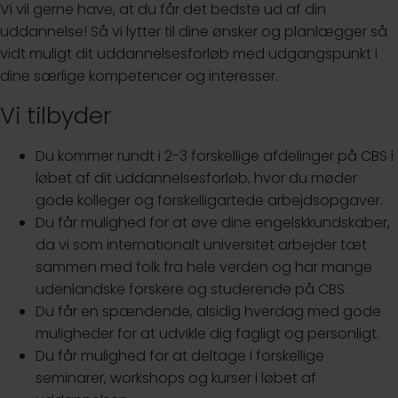
Vi vil gerne have, at du får det bedste ud af din
uddannelse! Så vi lytter til dine ønsker og planlægger så
vidt muligt dit uddannelsesforløb med udgangspunkt i
dine særlige kompetencer og interesser.
Vi tilbyder
Du kommer rundt i 2-3 forskellige afdelinger på CBS i
løbet af dit uddannelsesforløb, hvor du møder
gode kolleger og forskelligartede arbejdsopgaver.
Du får mulighed for at øve dine engelskkundskaber,
da vi som internationalt universitet arbejder tæt
sammen med folk fra hele verden og har mange
udenlandske forskere og studerende på CBS.
Du får en spændende, alsidig hverdag med gode
muligheder for at udvikle dig fagligt og personligt.
Du får mulighed for at deltage i forskellige
seminarer, workshops og kurser i løbet af