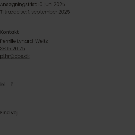
Ansøgningsfrist: 10. juni 2025
Tiltrædelse: 1. september 2025
Kontakt
Pernille Lynard-Weltz
38 15 20 75
pl.hr@cbs.dk
Find vej