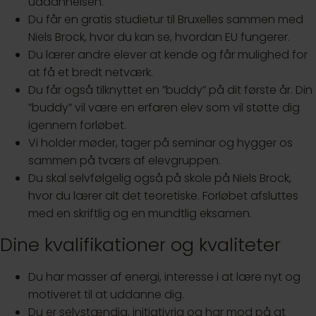
uddannelsen.
Du får en gratis studietur til Bruxelles sammen med
Niels Brock, hvor du kan se, hvordan EU fungerer.
Du lærer andre elever at kende og får mulighed for
at få et bredt netværk.
Du får også tilknyttet en ”buddy” på dit første år. Din
”buddy” vil være en erfaren elev som vil støtte dig
igennem forløbet.
Vi holder møder, tager på seminar og hygger os
sammen på tværs af elevgruppen.
Du skal selvfølgelig også på skole på Niels Brock,
hvor du lærer alt det teoretiske. Forløbet afsluttes
med en skriftlig og en mundtlig eksamen.
Dine kvalifikationer og kvaliteter
Du har masser af energi, interesse i at lære nyt og
motiveret til at uddanne dig.
Du er selvstændig, initiativrig og har mod på at