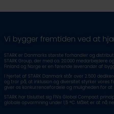
Vi bygger fremtiden ved at h
STARK er Danmarks største forhandler og distribut
STARK Group, der med ca. 20.000 medarbejdere og fle
Finland og Norge er en førende leverandør af byg
I hjertet af STARK Danmark står over 2.500 dedi
og tror på, at inklusion og diversitet styrker vore
giver os konkurrencefordele og muligheden for at 
STARK har tilsluttet sig FN’s Global Compact prin
globale opvarmning under 1,5 °C. Målet er at nå ne