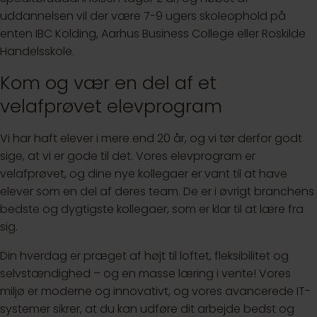
uddannelsen vil der være 7-9 ugers skoleophold på
enten IBC Kolding, Aarhus Business College eller Roskilde
Handelsskole.
Kom og vær en del af et
velafprøvet elevprogram
Vi har haft elever i mere end 20 år, og vi tør derfor godt
sige, at vi er gode til det. Vores elevprogram er
velafprøvet, og dine nye kollegaer er vant til at have
elever som en del af deres team. De er i øvrigt branchens
bedste og dygtigste kollegaer, som er klar til at lære fra
sig.
Din hverdag er præget af højt til loftet, fleksibilitet og
selvstændighed – og en masse læring i vente! Vores
miljø er moderne og innovativt, og vores avancerede IT-
systemer sikrer, at du kan udføre dit arbejde bedst og