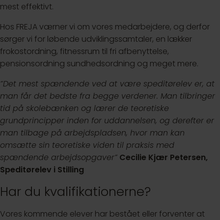
mest effektivt.
Hos FREJA værner vi om vores medarbejdere, og derfor
sørger vi for løbende udviklingssamtaler, en lækker
frokostordning, fitnessrum til fri afbenyttelse,
pensionsordning sundhedsordning og meget mere.
”Det mest spændende ved at være speditørelev er, at
man får det bedste fra begge verdener. Man tilbringer
tid på skolebænken og lærer de teoretiske
grundprincipper inden for uddannelsen, og derefter er
man tilbage på arbejdspladsen, hvor man kan
omsætte sin teoretiske viden til praksis med
spændende arbejdsopgaver”
Cecilie Kjær Petersen,
Speditørelev i Stilling
Har du kvalifikationerne?
Vores kommende elever har bestået eller forventer at