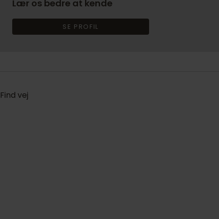
Lær os bedre at kende
SE PROFIL
Find vej