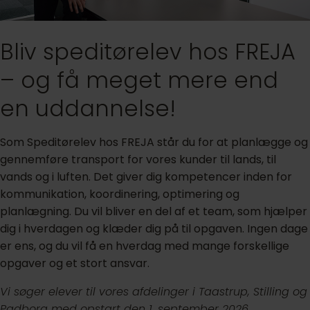
Bliv speditørelev hos FREJA
– og få meget mere end
en uddannelse!
Som Speditørelev hos FREJA står du for at planlægge og
gennemføre transport for vores kunder til lands, til
vands og i luften. Det giver dig kompetencer inden for
kommunikation, koordinering, optimering og
planlægning. Du vil bliver en del af et team, som hjælper
dig i hverdagen og klæder dig på til opgaven. Ingen dage
er ens, og du vil få en hverdag med mange forskellige
opgaver og et stort ansvar.
Vi søger elever til vores afdelinger i Taastrup, Stilling og
Padborg med opstart den 1. september 2026.