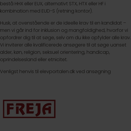
bestå HHX eller EUX, alternativt STX, HTX eller HF i
kombination med EUD-S (retning kontor).
Husk, at ovenstående er de ideelle krav til en kandidat –
men vi går ind for inklusion og mangfoldighed, hvorfor vi
opfordrer dig til at søge, selv om du ikke opfylder alle krav.
Vi inviterer alle kvalificerede ansøgere til at søge uanset
alder, køn, religion, seksuel orientering, handicap,
oprindelsesland eller etnicitet.
Venligst henvis til elevportalen.dk ved ansøgning