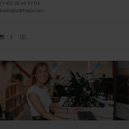
(+45) 28 44 57 04
kasb@sdkfreja.com