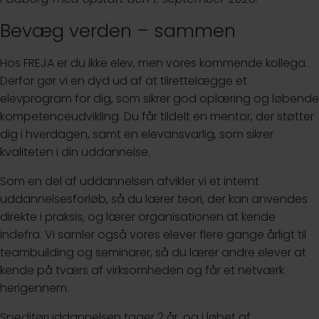
Bevæg verden – sammen
Hos FREJA er du ikke elev, men vores kommende kollega.
Derfor gør vi en dyd ud af at tilrettelægge et
elevprogram for dig, som sikrer god oplæring og løbende
kompetenceudvikling. Du får tildelt en mentor, der støtter
dig i hverdagen, samt en elevansvarlig, som sikrer
kvaliteten i din uddannelse.
Som en del af uddannelsen afvikler vi et internt
uddannelsesforløb, så du lærer teori, der kan anvendes
direkte i praksis, og lærer organisationen at kende
indefra. Vi samler også vores elever flere gange årligt til
teambuilding og seminarer, så du lærer andre elever at
kende på tværs af virksomheden og får et netværk
herigennem.
Speditøruddannelsen tager 2 år, og i løbet af