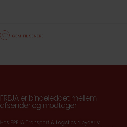
GEM TIL SENERE
SE VIDEO
FREJA er bindeleddet mellem
afsender og modtager
Hos FREJA Transport & Logistics tilbyder vi