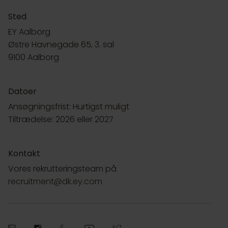
Sted
EY Aalborg
Østre Havnegade 65, 3. sal
9100 Aalborg
Datoer
Ansøgningsfrist: Hurtigst muligt
Tiltrædelse: 2026 eller 2027
Kontakt
Vores rekrutteringsteam på
recruitment@dk.ey.com