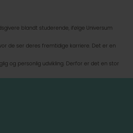
dsgivere blandt studerende, ifølge Universum
r de ser deres fremtidige karriere. Det er en
ig og personlig udvikling. Derfor er det en stor