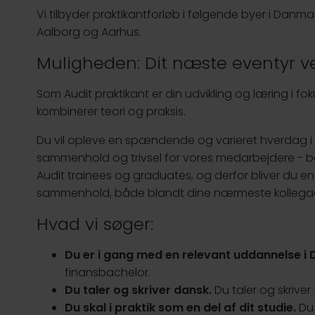
Vi tilbyder praktikantforløb i følgende byer i Danm
Aalborg og Aarhus.
Muligheden: Dit næste eventyr v
Som Audit praktikant er din udvikling og læring i fok
kombinerer teori og praksis.
Du vil opleve en spændende og varieret hverdag i 
sammenhold og trivsel for vores medarbejdere - bå
Audit trainees og graduates, og derfor bliver du en 
sammenhold, både blandt dine nærmeste kollegaer
Hvad vi søger:
Du er i gang med en relevant uddannelse i
finansbachelor.
Du taler og skriver dansk.
Du taler og skriver
Du skal i praktik som en del af dit studie.
Du 