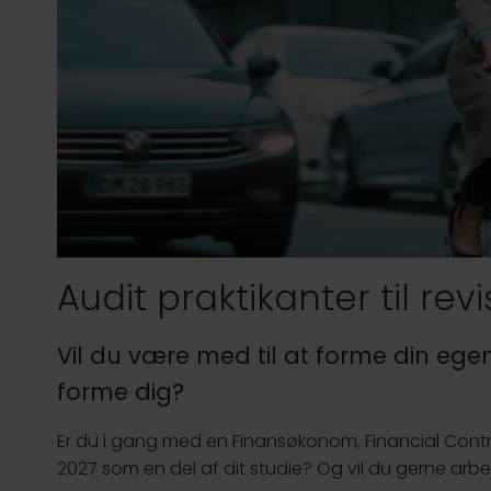
Audit praktikanter til rev
Vil du være med til at forme din egen 
forme dig?
Er du i gang med en Finansøkonom, Financial Controlle
2027 som en del af dit studie? Og vil du gerne arbejd