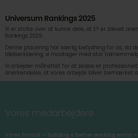
Universum Rankings 2025
Vi er stolte over at kunne dele, at EY er blevet a
Rankings 2025.
Denne placering har særlig betydning for os, da d
tillidserklæring, vi modtager med stor taknemmeli
Vi arbejder målrettet for at skabe et professionel
anerkendelse, at vores arbejde bliver bemærket 
Vores medarbejdere
Vores formål — Building a better working world —