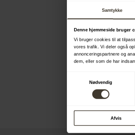
Samtykke
Denne hjemmeside bruger c
Vi bruger cookies til at tilpas
vores trafik. Vi deler også 
annonceringspartnere og anal
dem, eller som de har indsaml
Samtykkevalg
Nødvendig
Afvis