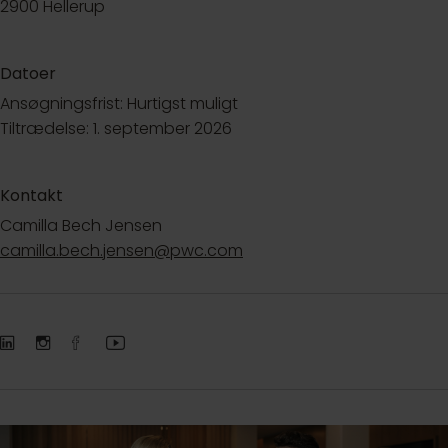
2900 Hellerup
Datoer
Ansøgningsfrist: Hurtigst muligt
Tiltrædelse: 1. september 2026
Kontakt
Camilla Bech Jensen
camilla.bech.jensen@pwc.com