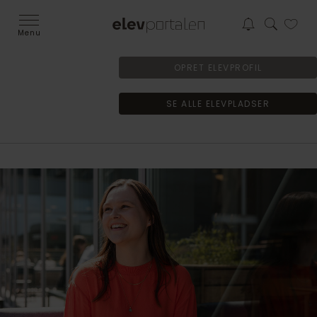
Menu
OPRET ELEVPROFIL
SE ALLE ELEVPLADSER