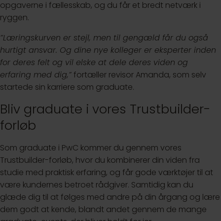
opgaverne i fællesskab, og du får et bredt netværk i
ryggen.
”Læringskurven er stejl, men til gengæld får du også
hurtigt ansvar. Og dine nye kolleger er eksperter inden
for deres felt og vil elske at dele deres viden og
erfaring med dig,”
fortæller revisor Amanda, som selv
startede sin karriere som graduate.
Bliv graduate i vores Trustbuilder-
forløb
Som graduate i PwC kommer du gennem vores
Trustbuilder-forløb, hvor du kombinerer din viden fra
studie med praktisk erfaring, og får gode værktøjer til at
være kundernes betroet rådgiver. Samtidig kan du
glæde dig til at følges med andre på din årgang og lære
dem godt at kende, blandt andet gennem de mange