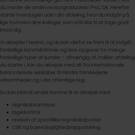
du møder de andre revisorgraduates i PwC DK. Herefter
starter hverdagen ude i din afdeling, hvor du indgår på
lige fod med dine kolleger, som står klar til at tage godt
imod dig.
Vi arbejder i teams, og du kan derfor se frem til at indgå i
forskellige konstellationer og løse opgaver for mange
forskellige typer af kunder – afhængig af, hvilken afdeling
du starter i, kan du arbejde med alt fra internationale,
børsnoterede selskaber til mindre familieejede
virksomheder og i det offentlige regi.
Du kan blandt andet komme til at arbejde med:
regnskabsanalyse
lagerkontrol
revision af specifikke regnskabsposter
CSR og bæredygtighedsrapportering.