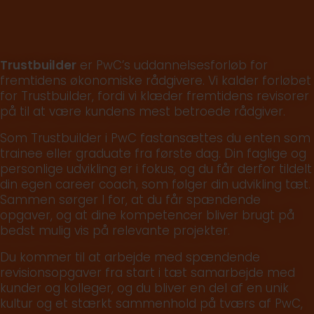
Trustbuilder
er PwC’s uddannelsesforløb for
fremtidens økonomiske rådgivere. Vi kalder forløbet
for Trustbuilder, fordi vi klæder fremtidens revisorer
på til at være kundens mest betroede rådgiver.
Som Trustbuilder i PwC fastansættes du enten som
trainee eller graduate fra første dag. Din faglige og
personlige udvikling er i fokus, og du får derfor tildelt
din egen career coach, som følger din udvikling tæt.
Sammen sørger I for, at du får spændende
opgaver, og at dine kompetencer bliver brugt på
bedst mulig vis på relevante projekter.
Du kommer til at arbejde med spændende
revisionsopgaver fra start i tæt samarbejde med
kunder og kolleger, og du bliver en del af en unik
kultur og et stærkt sammenhold på tværs af PwC,