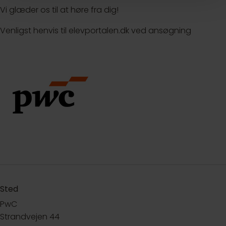
Vi glæder os til at høre fra dig!
Venligst henvis til elevportalen.dk ved ansøgning
Sted
PwC
Strandvejen 44