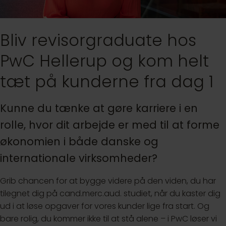
Bliv revisorgraduate hos
PwC Hellerup og kom helt
tæt på kunderne fra dag 1
Kunne du tænke at gøre karriere i en
rolle, hvor dit arbejde er med til at forme
økonomien i både danske og
internationale virksomheder?
Grib chancen for at bygge videre på den viden, du har
tilegnet dig på cand.merc.aud. studiet, når du kaster dig
ud i at løse opgaver for vores kunder lige fra start. Og
bare rolig, du kommer ikke til at stå alene – i PwC løser vi