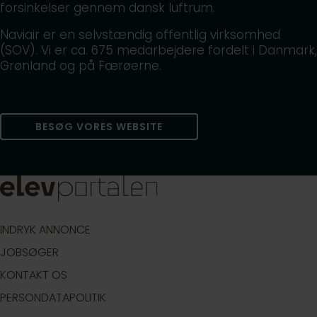
forsinkelser gennem dansk luftrum.
Naviair er en selvstændig offentlig virksomhed
(SOV). Vi er ca. 675 medarbejdere fordelt i Danmark,
Grønland og på Færøerne.
BESØG VORES WEBSITE
INDRYK ANNONCE
JOBSØGER
KONTAKT OS
PERSONDATAPOLITIK