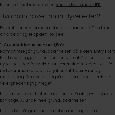
lever op til helbredskravene,
kan du læse mere HER.
Hvordan bliver man flyveleder?
Du skal igennem en specialiseret uddannelse. Den tager
cirka tre år og er opdelt i to dele:
1. Grunduddannelse – ca. 1,5 år
Normalt foregår grunduddannelsen på skolen “Entry Point
North”, som ligger på den anden side af Øresundsbroen i
Hyllie lige uden for Malmø. Du lærer alt det teoretiske – fx
radiokommunikation, navigation, luftfartsregler og
meteorologi. Du øver dig også på simulatorer, der ligner
virkeligheden rigtig meget.
Naviair sørger for fælles transport fra Kastrup – og ja, du
kan søge SU under hele grunduddannelsen.
Når du består grunduddannelsen modtager du et