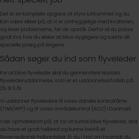
Det er en kompleks opgave at styre luftrummet og du
kan være sikker på, at vi er omhyggelige med kvaliteten,
og løser problemerne, før de opstår. Derfor vil du passe
godt ind, hvis du elsker at blive dygtigere og sætte dit
specielle præg på tingene.
Sådan søger du ind som flyveleder
For at blive flyveleder skal du gennemføre Naviairs
flyvelederuddannelse, som er et uddannelsesforløb på
2½ til 3 år.
Vi uddanner flyveledere til vores danske kontroltårne
(TWR/APP) og til vores områdekontrol (ACC) i Danmark.
Vær opmærksom på, at for at kunne blive flyveleder, skal
du have et godt helbred og kunne bestå et
flyvemedicinsk helbredstjek. Er du i tvivl om hvorvidt du