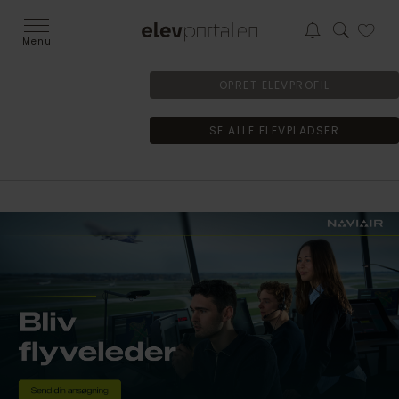
Menu
OPRET ELEVPROFIL
SE ALLE ELEVPLADSER