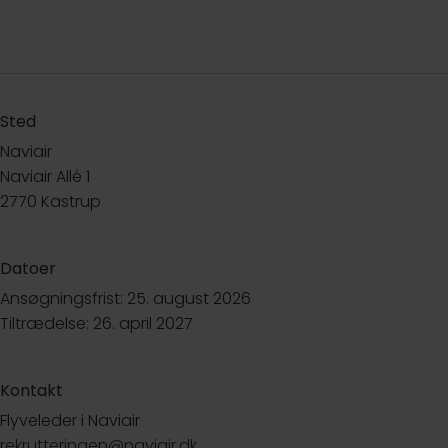
Sted
Naviair
Naviair Allé 1
2770 Kastrup
Datoer
Ansøgningsfrist: 25. august 2026
Tiltrædelse: 26. april 2027
Kontakt
Flyveleder i Naviair
rekrutteringen@naviair.dk