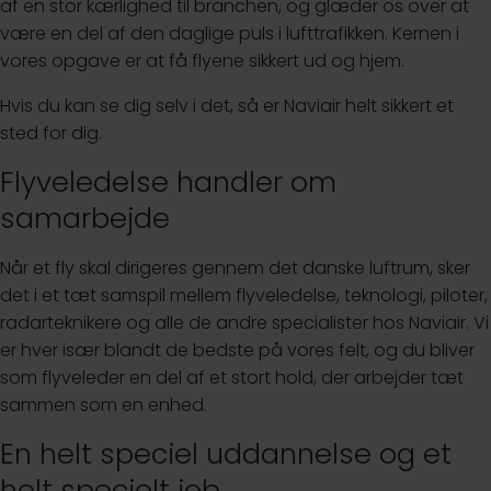
af en stor kærlighed til branchen, og glæder os over at
være en del af den daglige puls i lufttrafikken. Kernen i
vores opgave er at få flyene sikkert ud og hjem.
Hvis du kan se dig selv i det, så er Naviair helt sikkert et
sted for dig.
Flyveledelse handler om
samarbejde
Når et fly skal dirigeres gennem det danske luftrum, sker
det i et tæt samspil mellem flyveledelse, teknologi, piloter,
radarteknikere og alle de andre specialister hos Naviair. Vi
er hver især blandt de bedste på vores felt, og du bliver
som flyveleder en del af et stort hold, der arbejder tæt
sammen som en enhed.
En helt speciel uddannelse og et
helt specielt job