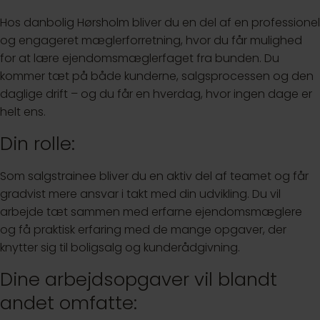
Hos danbolig Hørsholm bliver du en del af en professionel
og engageret mæglerforretning, hvor du får mulighed
for at lære ejendomsmæglerfaget fra bunden. Du
kommer tæt på både kunderne, salgsprocessen og den
daglige drift – og du får en hverdag, hvor ingen dage er
helt ens.
Din rolle:
Som salgstrainee bliver du en aktiv del af teamet og får
gradvist mere ansvar i takt med din udvikling. Du vil
arbejde tæt sammen med erfarne ejendomsmæglere
og få praktisk erfaring med de mange opgaver, der
knytter sig til boligsalg og kunderådgivning.
Dine arbejdsopgaver vil blandt
andet omfatte: