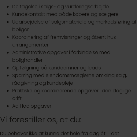
Deltagelse i salgs- og vurderingsarbejde
Kundekontakt med både købere og sælgere
Udarbejdelse af salgsmateriale og markedsføring af
boliger
Koordinering af fremvisninger og åbent hus-
arrangementer
Administrative opgaver i forbindelse med
bolighandler
Opfølgning på kundeemner og leads
Sparring med ejendomsmæglerne omkring salg,
rådgivning og kundepleje
Praktiske og koordinerende opgaver i den daglige
drift
Ad Hoc opgaver
Vi forestiller os, at du:
Du behøver ikke at kunne det hele fra dag ét – det