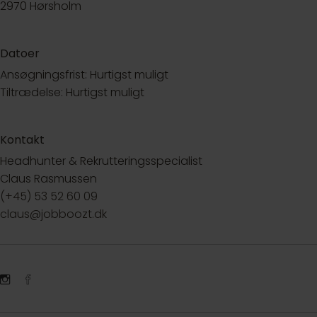
2970 Hørsholm
Datoer
Ansøgningsfrist: Hurtigst muligt
Tiltrædelse: Hurtigst muligt
Kontakt
Headhunter & Rekrutteringsspecialist
Claus Rasmussen
(+45) 53 52 60 09
claus@jobboozt.dk