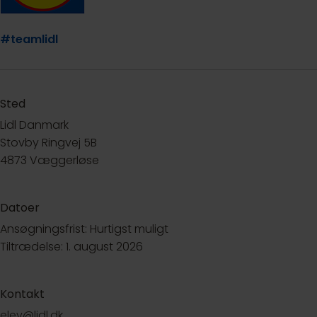
#teamlidl
Sted
Lidl Danmark
Stovby Ringvej 5B
4873 Væggerløse
Datoer
Ansøgningsfrist: Hurtigst muligt
Tiltrædelse: 1. august 2026
Kontakt
elev@lidl.dk