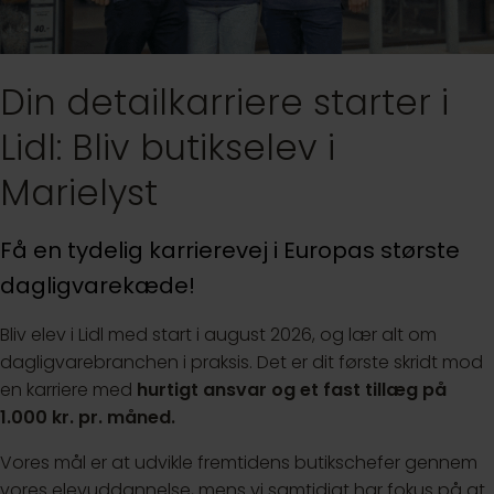
Din detailkarriere starter i
Lidl: Bliv butikselev i
Marielyst
Få en tydelig karrierevej i Europas største
dagligvarekæde!
Bliv elev i Lidl med start i august 2026, og lær alt om
dagligvarebranchen i praksis. Det er dit første skridt mod
en karriere med
hurtigt ansvar og et fast tillæg på
1.000 kr. pr. måned.
Vores mål er at udvikle fremtidens butikschefer gennem
vores elevuddannelse, mens vi samtidigt har fokus på at