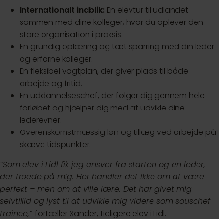
Internationalt indblik:
En elevtur til udlandet
sammen med dine kolleger, hvor du oplever den
store organisation i praksis.
En grundig oplæring og tæt sparring med din leder
og erfarne kolleger.
En fleksibel vagtplan, der giver plads til både
arbejde og fritid.
En uddannelseschef, der følger dig gennem hele
forløbet og hjælper dig med at udvikle dine
lederevner.
Overenskomstmæssig løn og tillæg ved arbejde på
skæve tidspunkter.
”Som elev i Lidl fik jeg ansvar fra starten og en leder,
der troede på mig. Her handler det ikke om at være
perfekt – men om at ville lære. Det har givet mig
selvtillid og lyst til at udvikle mig videre som souschef
trainee,”
fortæller Xander, tidligere elev i Lidl.