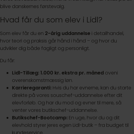
blive danskernes førstevalg.
Hvad får du som elev i Lidl?
Som elev får du en
2-årig uddannelse
i detailhandel,
hvor teori og praksis går hånd i hånd – og hvor du
udvikler dig både fagligt og personligt.
Du får:
Lidl-Tillæg: 1.000 kr. ekstra pr. måned
oveni
overenskomstmæssig løn.
Karrieregaranti:
Hvis du har evnerne, kan du starte
direkte på vores souschef-uddannelse efter dit
elevforløb. Og har du mod og evner til mere, så
venter vores butikschef-uddannelse.
Butikschef-Bootcamp:
En uge, hvor du og dit
elevhold styrer jeres egen Lidl-butik – fra budget til
kundeservice.