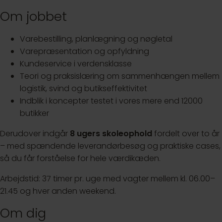
Om jobbet
Varebestilling, planlægning og nøgletal
Varepræsentation og opfyldning
Kundeservice i verdensklasse
Teori og praksislæring om sammenhængen mellem
logistik, svind og butikseffektivitet
Indblik i koncepter testet i vores mere end 12000
butikker
Derudover indgår
8 ugers skoleophold
fordelt over to år
– med spændende leverandørbesøg og praktiske cases,
så du får forståelse for hele værdikæden.
Arbejdstid: 37 timer pr. uge med vagter mellem kl. 06.00–
21.45 og hver anden weekend.
Om dig