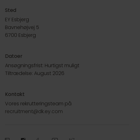
Sted
EY Esbjerg
Bavnehøjvej 5
6700 Esbjerg
Datoer
Ansøgningsfrist: Hurtigst muligt
Tiltrædelse: August 2026
Kontakt
Vores rekrutteringsteam på
recruitment@dk.ey.com