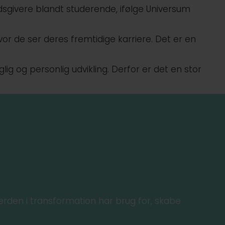
dsgivere blandt studerende, ifølge Universum
r de ser deres fremtidige karriere. Det er en
ig og personlig udvikling. Derfor er det en stor
verden i transformation har brug for, skabe