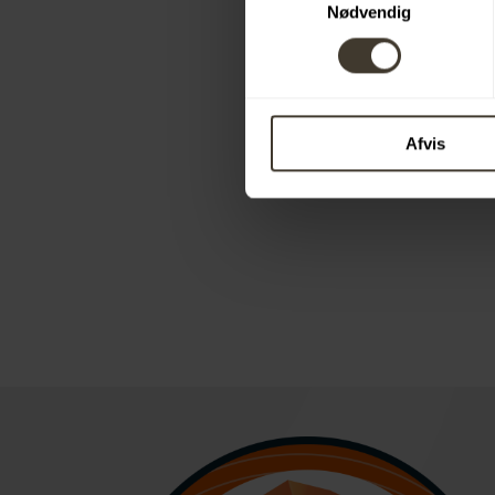
Nødvendig
Afvis