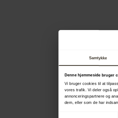
Samtykke
Denne hjemmeside bruger c
Vi bruger cookies til at tilpas
vores trafik. Vi deler også 
annonceringspartnere og anal
dem, eller som de har indsaml
Samtykkevalg